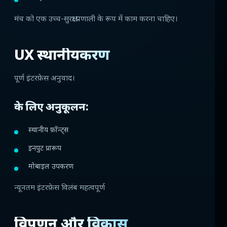
मंच को एक उच्च-सुरक्षा प्रणाली के रूप में काम करना चाहिए।
UX स्थानीयकरण
पूर्ण इंटरफ़ेस अनुवाद।
के लिए अनुकूलन:
स्थानीय फ़ॉन्ट्स
इनपुट प्रारूप
मोबाइल उपकरण
न्यूनतम इंटरफ़ेस विलंब महत्वपूर्ण
विपणन और विकास