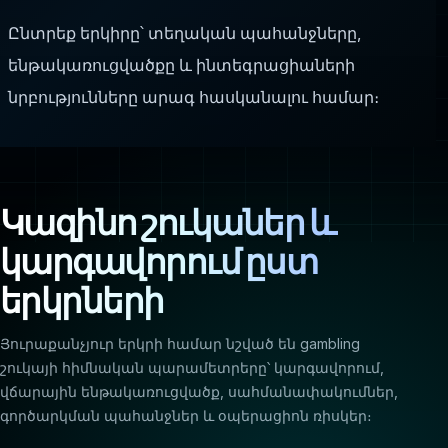
Ընտրեք երկիրը՝ տեղական պահանջները,
ենթակառուցվածքը և ինտեգրացիաների
նրբությունները արագ հասկանալու համար։
Կազինո շուկաներ և
կարգավորում ըստ
երկրների
Յուրաքանչյուր երկրի համար նշված են gambling
շուկայի հիմնական պարամետրերը՝ կարգավորում,
վճարային ենթակառուցվածք, սահմանափակումներ,
գործարկման պահանջներ և օպերացիոն ռիսկեր։