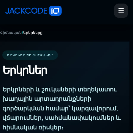
/
Հիմնական
Երկրները
ԵՐԿՐՆԵՐ ԵՒ ՇՈՒԿԱՆԵՐ
Երկրներ
Երկրների և շուկաների տեղեկատու
խաղային արտադրանքների
գործարկման համար՝ կարգավորում,
վճարումներ, սահմանափակումներ և
հիմնական ռիսկեր։