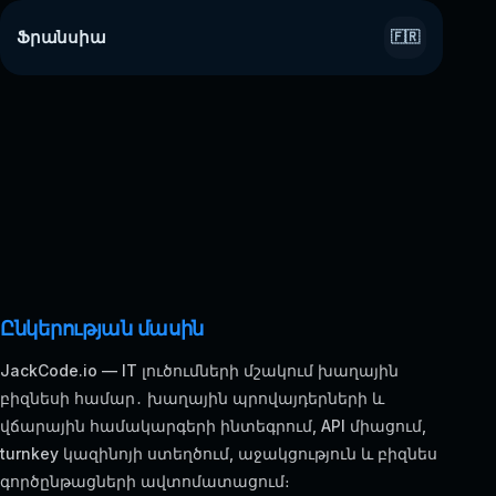
Ֆրանսիա
🇫🇷
Ընկերության մասին
JackCode.io — IT լուծումների մշակում խաղային
բիզնեսի համար․ խաղային պրովայդերների և
վճարային համակարգերի ինտեգրում, API միացում,
turnkey կազինոյի ստեղծում, աջակցություն և բիզնես
գործընթացների ավտոմատացում։