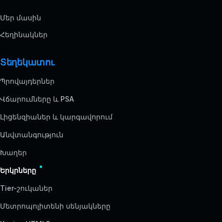
Մեր մասին
Հեղինակներ
Տեղեկատու
Պրովայդերներ
Վճարումները և PSA
Լիցենզիաներ և կարգավորում
Անվտանգություն
Խաղեր
Երկրները
Tier-շուկաներ
Մետրոպոլիտենի սենյակները