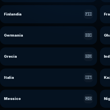
Finlandia
Fr
🇫🇮
Germania
Gh
🇩🇪
Grecia
Ind
🇬🇷
Italia
Ka
🇮🇹
Messico
Nig
🇲🇽