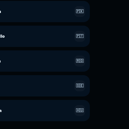
n
🇵🇰
llo
🇵🇹
a
🇷🇴
🇸🇪
a
🇭🇺