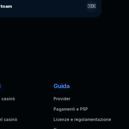
etnam
🇻🇳
i
Guida
 casinò
Provider
Pagamenti e PSP
el casinò
Licenze e regolamentazione