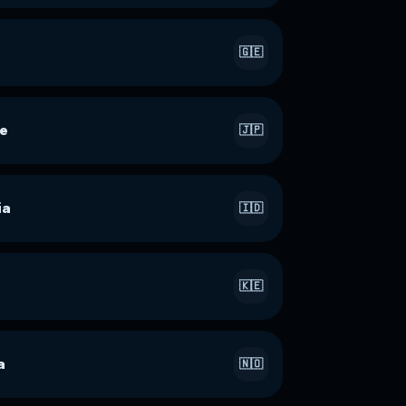
🇬🇪
e
🇯🇵
ia
🇮🇩
🇰🇪
a
🇳🇴