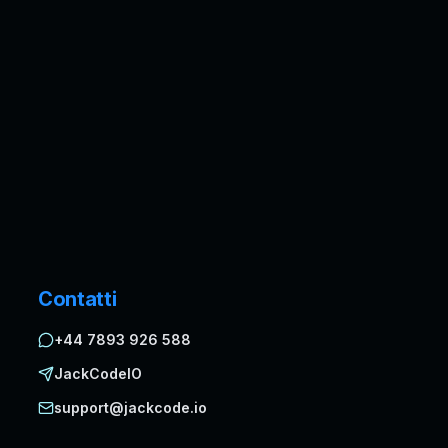
Contatti
+44 7893 926 588
JackCodeIO
support@jackcode.io