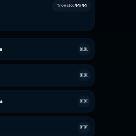
Trovato:
44
/
44
a
🇦🇺
🇧🇷
a
🇨🇴
e
🇵🇭