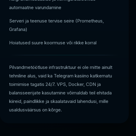
automaatne varundamine
Serveri ja teenuse tervise seire (Prometheus,
Grafana)
Hoiatused suure koormuse või rikke korral
Pilvandmetöötluse infrastruktuur ei ole mitte ainult
tehniline alus, vaid ka Telegram kasiino katkematu
toimimise tagatis 24/7. VPS, Docker, CDN ja
balansseerijate kasutamine võimaldab teil ehitada
kiireid, paindlikke ja skaalatavaid lahendusi, mille
usaldusväärsus on kõrge.