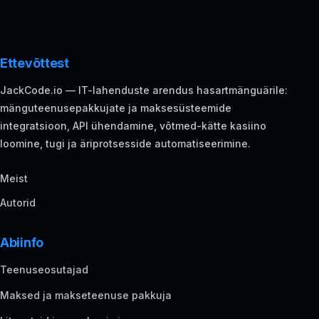
Ettevõttest
JackCode.io — IT-lahenduste arendus hasartmänguärile:
mänguteenusepakkujate ja maksesüsteemide
integratsioon, API ühendamine, võtmed-kätte kasiino
loomine, tugi ja äriprotsesside automatiseerimine.
Meist
Autorid
Abiinfo
Teenuseosutajad
Maksed ja makseteenuse pakkuja