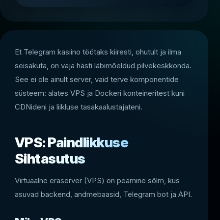
Et Telegram kasiino töötaks kiiresti, ohutult ja ilma
seisakuta, on vaja hästi läbimõeldud pilvekeskkonda.
See ei ole ainult server, vaid terve komponentide
süsteem: alates VPS ja Dockeri konteineritest kuni
CDNideni ja liikluse tasakaalustajateni.
VPS: Paindlikkuse
Sihtasutus
Virtuaalne eraserver (VPS) on peamine sõlm, kus
asuvad backend, andmebaasid, Telegram bot ja API.