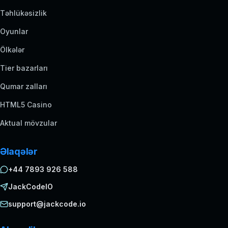
Təhlükəsizlik
Oyunlar
Ölkələr
Tier bazarları
Qumar zalları
HTML5 Casino
Aktual mövzular
Əlaqələr
+44 7893 926 588
JackCodeIO
support@jackcode.io