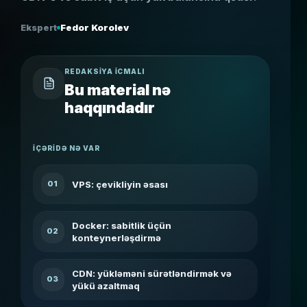
Ekspert
Fedor Korolev
REDAKSIYA ICMALI
Bu material nə
haqqındadır
İÇƏRIDƏ NƏ VAR
VPS: çevikliyin əsası
01
Docker: sabitlik üçün
02
konteynerləşdirmə
CDN: yükləməni sürətləndirmək və
03
yükü azaltmaq