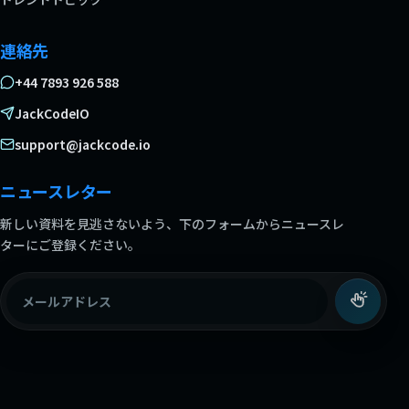
連絡先
+44 7893 926 588
JackCodeIO
support@jackcode.io
ニュースレター
新しい資料を見逃さないよう、下のフォームからニュースレ
ターにご登録ください。
メールアドレス