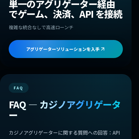
単一のアグリゲーター経由
でゲーム、決済、API を接続
複雑な統合なしで高速ローンチ
アグリゲーターソリューションを入手
FAQ
FAQ — カジノアグリゲータ
ー
カジノアグリゲーターに関する質問への回答：API