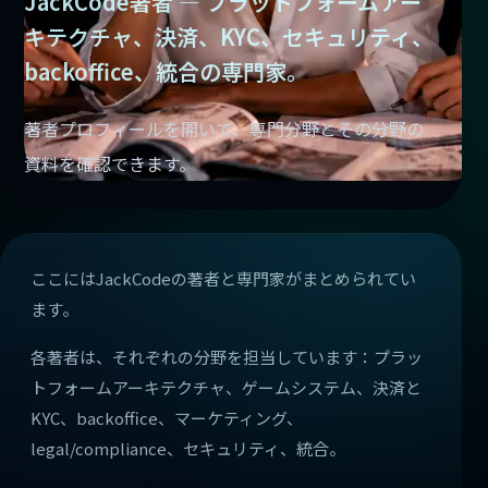
JackCode著者 — プラットフォームアー
キテクチャ、決済、KYC、セキュリティ、
backoffice、統合の専門家。
著者プロフィールを開いて、専門分野とその分野の
資料を確認できます。
ここにはJackCodeの著者と専門家がまとめられてい
ます。
各著者は、それぞれの分野を担当しています：プラッ
トフォームアーキテクチャ、ゲームシステム、決済と
KYC、backoffice、マーケティング、
legal/compliance、セキュリティ、統合。