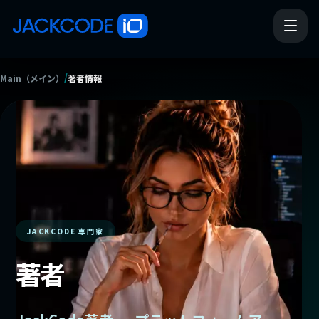
/
Main（メイン）
著者情報
JACKCODE 専門家
著者