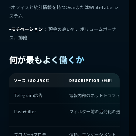
-オフィスと統計情報を持つOwnまたはWhiteLabelシ
ステム
-モチベーション：
預金の高い％、ボリュームボーナ
ス、排他
何が最もよく働くか
ソース（SOURCE）
DESCRIPTION（説明
Telegram広告
電報内部のネットトラフィック
Push+filter
フィルター前の活発化の速い容積
ブロガー+プロモ
信頼、エンゲージメント