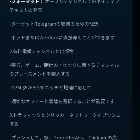
-フォーマット：
オープンチャンネルでのネイティブ
テキストの発表
-ターゲットTelegramの聴衆のための理想
-ボットまたはWebAppに直接導くことができます
2.有料電報チャンネルと出版物
-暗号、ゲーム、賭けのトピックに関するチャンネル
のプレースメントを購入する
-CPM $5から$30ニッチと地理に応じて
-適切なオファーと着陸を選択することが重要です
3.トラフィックとクリッカーネットワークをプッシュ
する
-プッシュして。家、PropellerAds、 Clickaduの広