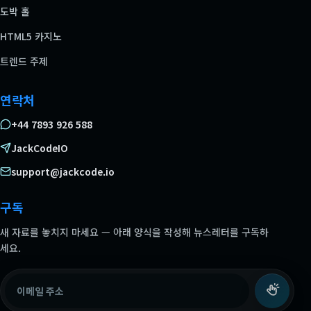
도박 홀
HTML5 카지노
트렌드 주제
연락처
+44 7893 926 588
JackCodeIO
support@jackcode.io
구독
새 자료를 놓치지 마세요 — 아래 양식을 작성해 뉴스레터를 구독하
세요.
이메일 주소