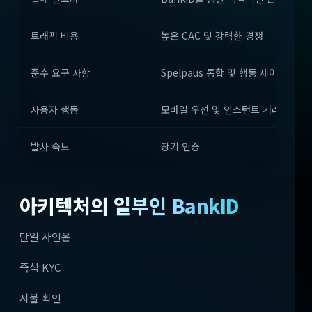
트래픽 비용
높은 CAC 및 강력한 경쟁
준수 요구 사항
Spelpaus 통합 및 행동 제어
사용자 행동
모바일 우선 및 인스턴트 거래
발사 속도
장기 인증
아키텍처의 일부인 BankID
단일 사인온
즉석 KYC
지불 확인