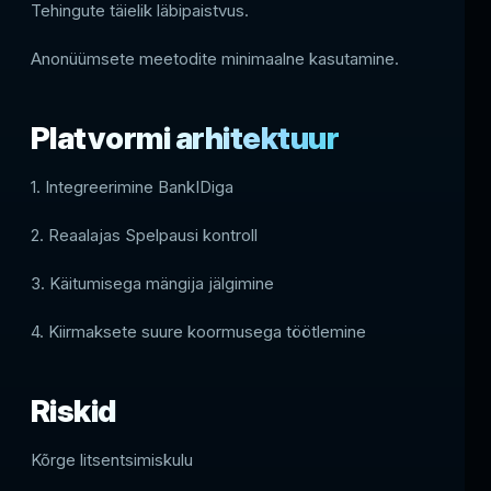
Tehingute täielik läbipaistvus.
Anonüümsete meetodite minimaalne kasutamine.
Platvormi arhitektuur
1. Integreerimine BankIDiga
2. Reaalajas Spelpausi kontroll
3. Käitumisega mängija jälgimine
4. Kiirmaksete suure koormusega töötlemine
Riskid
Kõrge litsentsimiskulu