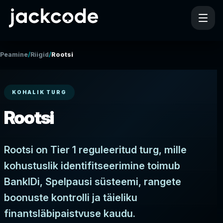
/
/
Peamine
Riigid
Rootsi
KOHALIK TURG
Rootsi
Rootsi on Tier 1 reguleeritud turg, mille
kohustuslik identifitseerimine toimub
BankIDi, Spelpausi süsteemi, rangete
boonuste kontrolli ja täieliku
finantsläbipaistvuse kaudu.