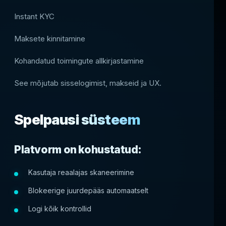
Instant KYC
Maksete kinnitamine
Kohandatud toimingute allkirjastamine
See mõjutab sisselogimist, makseid ja UX.
Spelpausi süsteem
Platvorm on kohustatud:
Kasutaja reaalajas skaneerimine
Blokeerige juurdepääs automaatselt
Logi kõik kontrollid