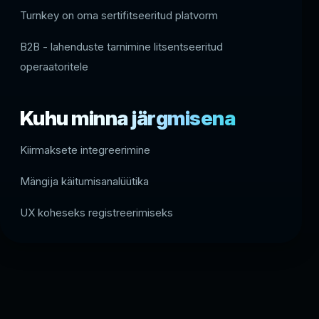
Turnkey on oma sertifitseeritud platvorm
B2B - lahenduste tarnimine litsentseeritud
operaatoritele
Kuhu minna järgmisena
Kiirmaksete integreerimine
Mängija käitumisanalüütika
UX koheseks registreerimiseks