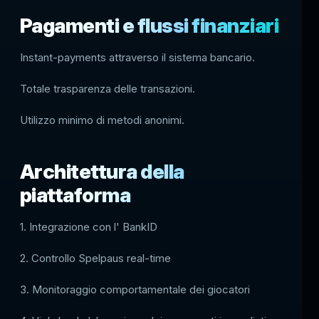
Pagamenti e flussi finanziari
Instant-payments attraverso il sistema bancario.
Totale trasparenza delle transazioni.
Utilizzo minimo di metodi anonimi.
Architettura della
piattaforma
1. Integrazione con l' BankID
2. Controllo Spelpaus real-time
3. Monitoraggio comportamentale dei giocatori