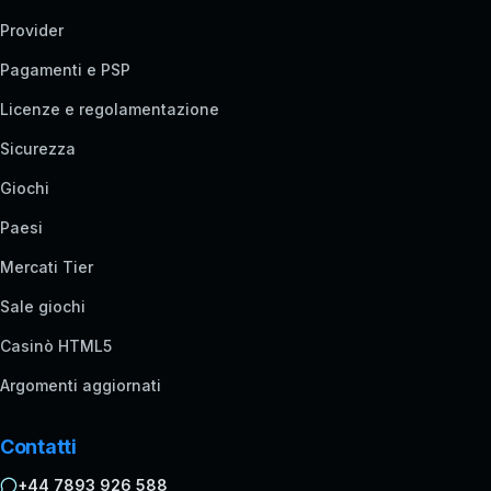
Provider
Pagamenti e PSP
Licenze e regolamentazione
Sicurezza
Giochi
Paesi
Mercati Tier
Sale giochi
Casinò HTML5
Argomenti aggiornati
Contatti
+44 7893 926 588