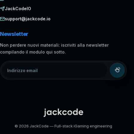
JackCodeIO
support@jackcode.io
Newsletter
Non perdere nuovi materiali: iscriviti alla newsletter
compilando il modulo qui sotto.
Indirizzo email
© 2026 JackCode — Full-stack iGaming engineering