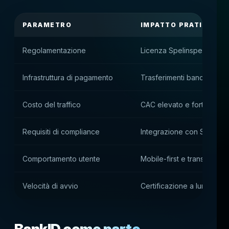
PARAMETRO
IMPATTO PRATICO
Regolamentazione
Licenza Spelinspektionen
Infrastruttura di pagamento
Trasferimenti bancari imme
Costo del traffico
CAC elevato e forte conc
Requisiti di compliance
Integrazione con Spelpau
Comportamento utente
Mobile-first e transazioni
Velocità di avvio
Certificazione a lungo ter