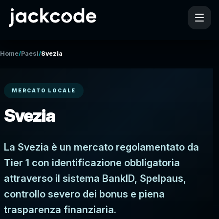
/
/
Home
Paesi
Svezia
MERCATO LOCALE
Svezia
La Svezia è un mercato regolamentato da
Tier 1 con identificazione obbligatoria
attraverso il sistema BankID, Spelpaus,
controllo severo dei bonus e piena
trasparenza finanziaria.