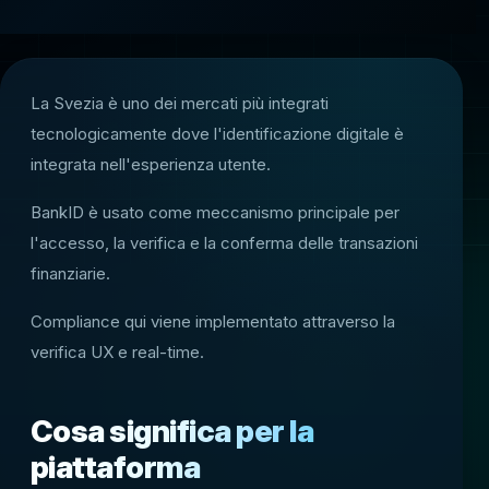
La Svezia è uno dei mercati più integrati
tecnologicamente dove l'identificazione digitale è
integrata nell'esperienza utente.
BankID è usato come meccanismo principale per
l'accesso, la verifica e la conferma delle transazioni
finanziarie.
Compliance qui viene implementato attraverso la
verifica UX e real-time.
Cosa significa per la
piattaforma