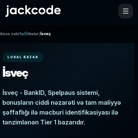
/
/
Əsas səhifə
Ölkələr
İsveç
LOKAL BAZAR
İsveç
İsveç - BankID, Spelpaus sistemi,
bonusların ciddi nəzarəti və tam maliyyə
şəffaflığı ilə məcburi identifikasiyası ilə
tənzimlənən Tier 1 bazarıdır.