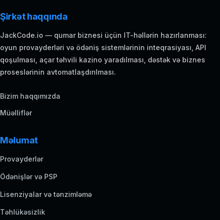
Şirkət haqqında
JackCode.io — qumar biznesi üçün IT-həllərin hazırlanması:
oyun provayderləri və ödəniş sistemlərinin inteqrasiyası, API
qoşulması, açar təhvili kazino yaradılması, dəstək və biznes
proseslərinin avtomatlaşdırılması.
Bizim haqqımızda
Müəlliflər
Məlumat
Provayderlər
Ödənişlər və PSP
Lisenziyalar və tənzimləmə
Təhlükəsizlik