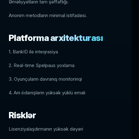
Əməliyyatların tam şəffaflığı.
Anonim metodların minimal istifadəsi.
Platforma arxitekturası
1. BankID ilə inteqrasiya
2. Real-time Spelpaus yoxlama
3. Oyunçuların davranış monitorinqi
4. Ani ödənişlərin yüksək yüklü emalı
Risklər
Lisenziyalaşdırmanın yüksək dəyəri