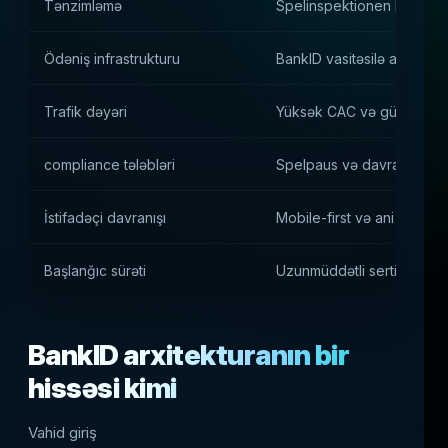
Tənzimləmə
Spelinspektionen lisenziya
Ödəniş infrastrukturu
BankID vasitəsilə ani bank
Trafik dəyəri
Yüksək CAC və güclü rəq
compliance tələbləri
Spelpaus və davranış nəzar
İstifadəçi davranışı
Mobile-first və ani əməliyy
Başlanğıc sürəti
Uzunmüddətli sertifikatlaş
BankID arxitekturanın bir
hissəsi kimi
Vahid giriş