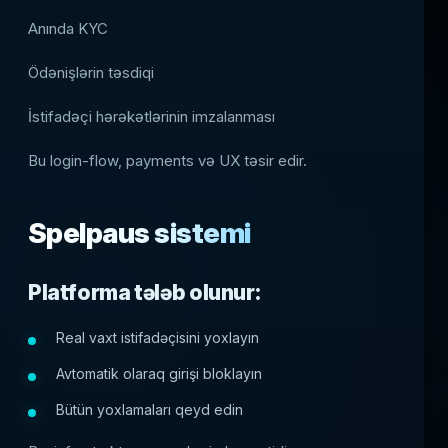
Anında KYC
Ödənişlərin təsdiqi
İstifadəçi hərəkətlərinin imzalanması
Bu login-flow, payments və UX təsir edir.
Spelpaus sistemi
Platforma tələb olunur:
Real vaxt istifadəçisini yoxlayın
Avtomatik olaraq girişi bloklayın
Bütün yoxlamaları qeyd edin