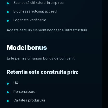
Scanează utilizatorul în timp real
Blochează automat accesul
Log toate verificările
Acesta este un element necesar al infrastructurii.
Model bonus
Este permis un singur bonus de bun venit.
Retentia este construita prin:
UX
Personalizare
Calitatea produsului