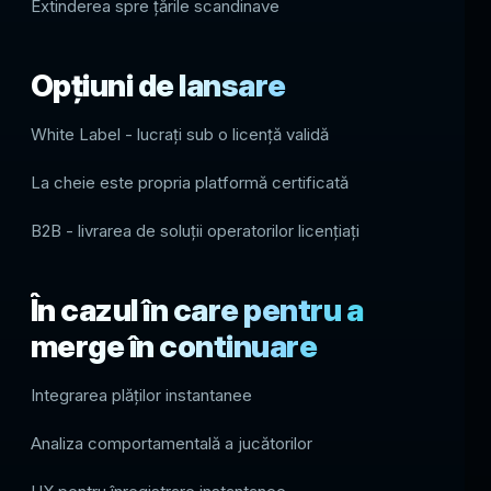
Extinderea spre țările scandinave
Opțiuni de lansare
White Label - lucrați sub o licență validă
La cheie este propria platformă certificată
B2B - livrarea de soluții operatorilor licențiați
În cazul în care pentru a
merge în continuare
Integrarea plăților instantanee
Analiza comportamentală a jucătorilor