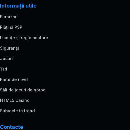
Informații utile
Furnizori
Plăți și PSP
Licențe și reglementare
Siguranță
Jocuri
Țări
Piețe de nivel
Săli de jocuri de noroc
HTML5 Casino
Subiecte în trend
Contacte