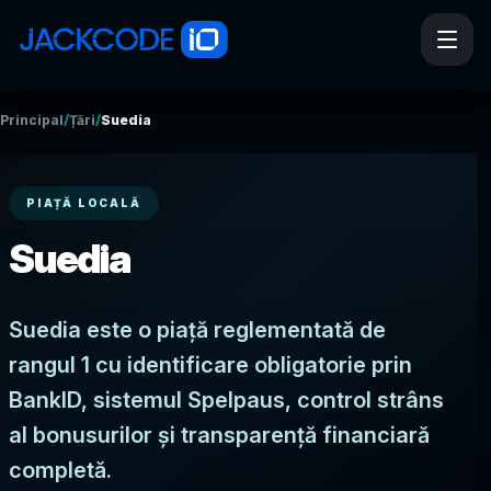
/
/
Principal
Țări
Suedia
PIAȚĂ LOCALĂ
Suedia
Suedia este o piață reglementată de
rangul 1 cu identificare obligatorie prin
BankID, sistemul Spelpaus, control strâns
al bonusurilor și transparență financiară
completă.