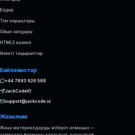
Елдер
Tier нарықтары
Ойын залдары
HTML5 казино
Өзекті тақырыптар
Байланыстар
+44 7893 926 588
JackCodeIO
support@jackcode.io
Жазылым
Жаңа материалдарды жіберіп алмаңыз —
төмендегі форманы толтырып, рассылкаға