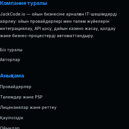
Компания туралы
JackCode.io — ойын бизнесіне арналған IT-шешімдерді
әзірлеу: ойын провайдерлері мен төлем жүйелерін
интеграциялау, API қосу, дайын казино жасау, қолдау
және бизнес-процестерді автоматтандыру.
Біз туралы
Авторлар
Анықтама
Провайдерлер
Төлемдер және PSP
Лицензиялар және реттеу
Қауіпсіздік
Ойындар