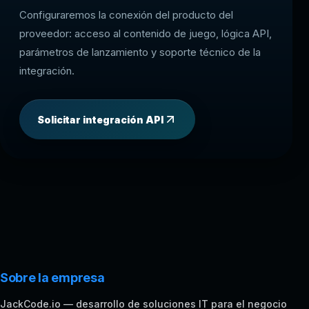
Configuraremos la conexión del producto del
proveedor: acceso al contenido de juego, lógica API,
parámetros de lanzamiento y soporte técnico de la
integración.
Solicitar integración API
Sobre la empresa
JackCode.io — desarrollo de soluciones IT para el negocio