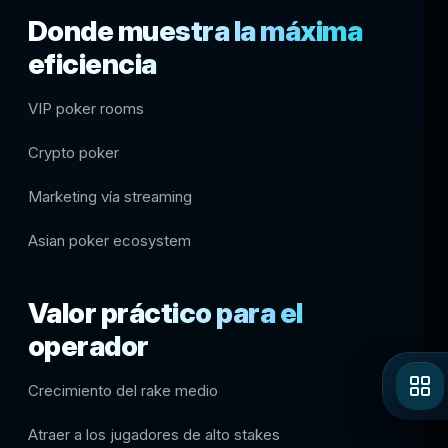
Donde muestra la máxima
eficiencia
VIP poker rooms
Crypto poker
Marketing vía streaming
Asian poker ecosystem
Valor práctico para el
operador
Crecimiento del rake medio
Atraer a los jugadores de alto stakes