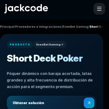
/
/
/
Principal
Proveedores e integraciones
EvenBet Gaming
Short Deck 
EvenBet Gaming
PRODUCTO
Short Deck Poker
Póquer dinámico con baraja acortada, latas
grandes y alta frecuencia de distribución de
acción para el segmento premium.
Obtener solución