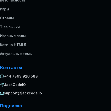
Безопасность
Игры
Страны
Tier-рынки
Игорные залы
Казино HTML5
Актуальные темы
Контакты
+44 7893 926 588
JackCodeIO
support@jackcode.io
Подписка