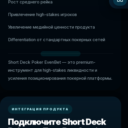
Рост среднего рейка
Привлечение high-stakes игроков
Увеличение медийной ценности продукта
Differentiation от стандартных покерных сетей
Short Deck Poker EvenBet — это premium-
инструмент для high-stakes ликвидности и
усиления позиционирования покерной платформы.
ИНТЕГРАЦИЯ ПРОДУКТА
Подключите Short Deck