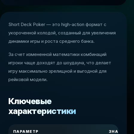
Short Deck Poker — это high-action формат с
укороченной колодой, созданный для увеличения
динамики игры и роста среднего банка.
За счет измененной математики комбинаций
игроки чаще доходят до шоудауна, что делает
игру максимально зрелищной и выгодной для
рейковой модели.
Ключевые
характеристики
ПАРАМЕТР
ЗНАЧЕНИ