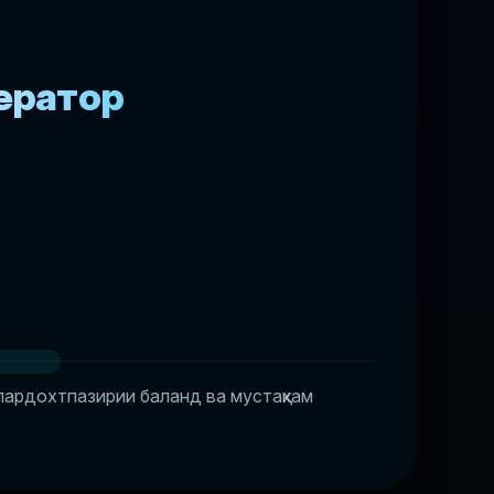
ератор
пардохтпазирии баланд ва мустаҳкам