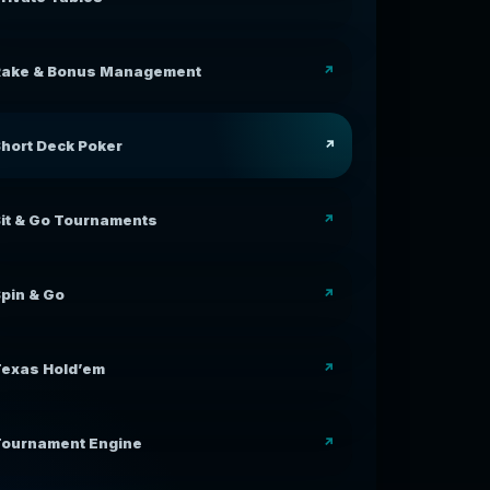
Rake & Bonus Management
hort Deck Poker
it & Go Tournaments
pin & Go
exas Hold’em
Tournament Engine