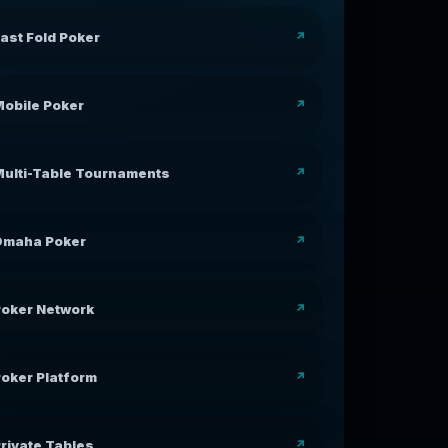
ast Fold Poker
obile Poker
ulti-Table Tournaments
Omaha Poker
oker Network
oker Platform
rivate Tables