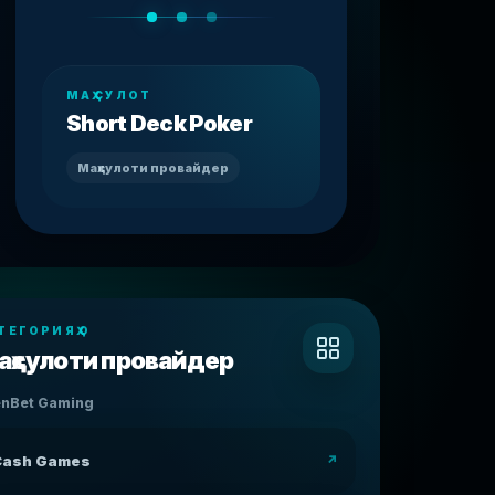
МАҲСУЛОТ
Short Deck Poker
Маҳсулоти провайдер
ТЕГОРИЯҲО
аҳсулоти провайдер
enBet Gaming
Cash Games