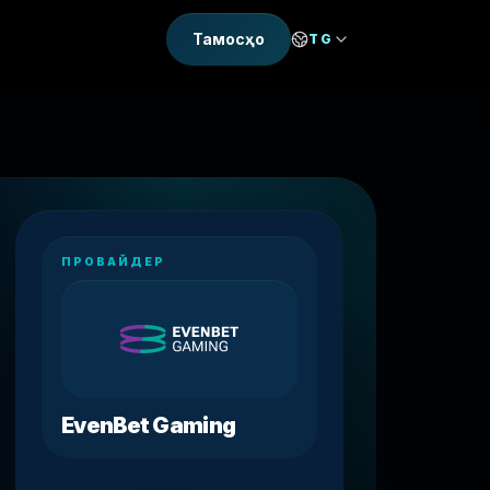
Тамосҳо
TG
ПРОВАЙДЕР
EvenBet Gaming