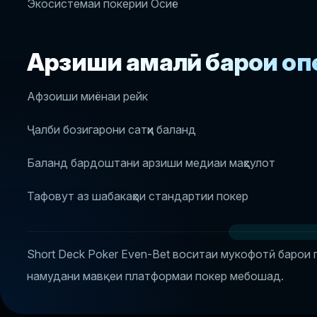
Экосистемаи покерии Осиё
Арзиши амалӣ барои оп
Афзоиши миёнаи рейк
Ҷалби бозигарони сатҳи баланд
Баланд бардоштани арзиши медиаи маҳсулот
Тафовут аз шабакаҳои стандартии покер
Short Deck Poker Even-Bet воситаи мукофотӣ барои 
намудани мавқеи платформаи покер мебошад.