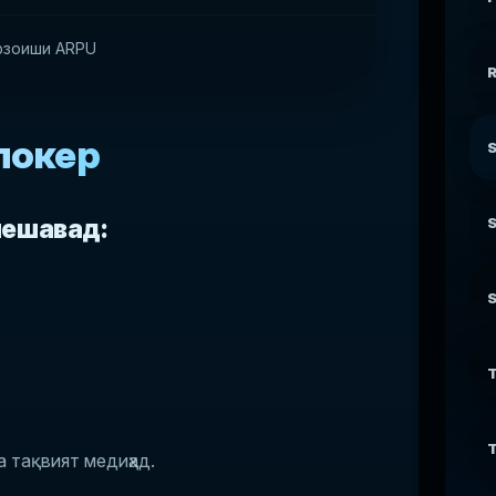
фзоиши ARPU
покер
S
мешавад:
S
S
T
 тақвият медиҳад.