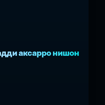
ҳадди аксарро нишон