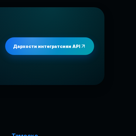
Дархости интегратсияи API