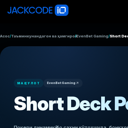
Асосӣ
/
Таъминкунандагон ва ҳамгироӣ
/
EvenBet Gaming
/
Short De
EvenBet Gaming
МАҲСУЛОТ
Short Deck P
Покери динамикӣ бо саҳни кӯтоҳшуда, бонкҳо