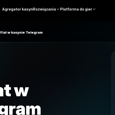
Agregator kasyn
Rozwiązania
Platforma do gier
 Fiat w kasynie Telegram
at w
egram