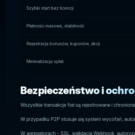
Szybki start bez licencji
Płatności masowe, stabilność
Rejestracja bonusów, kuponów, akcji
Minimalizacja opłat
Bezpieczeństwo i ochr
Wszystkie transakcje fiat są rejestrowane i chronion
W przypadku P2P stosuje się system wycofań, auto
W agregatorach - SSL, walidacja Webhook, autory