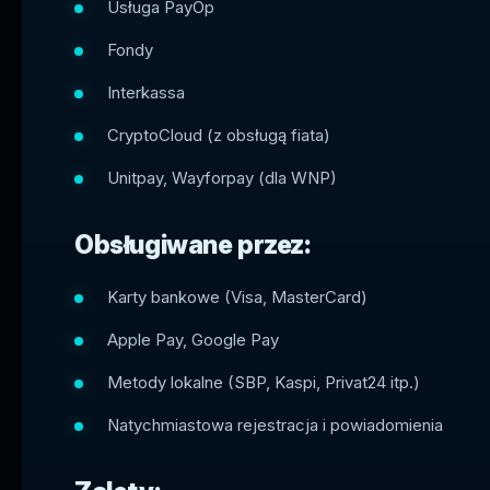
Usługa PayOp
Fondy
Interkassa
CryptoCloud (z obsługą fiata)
Unitpay, Wayforpay (dla WNP)
Obsługiwane przez:
Karty bankowe (Visa, MasterCard)
Apple Pay, Google Pay
Metody lokalne (SBP, Kaspi, Privat24 itp.)
Natychmiastowa rejestracja i powiadomienia