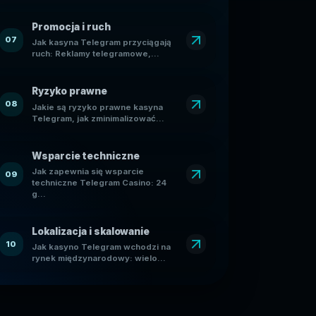
Promocja i ruch
07
Jak kasyna Telegram przyciągają
ruch: Reklamy telegramowe,...
Ryzyko prawne
08
Jakie są ryzyko prawne kasyna
Telegram, jak zminimalizować...
Wsparcie techniczne
Jak zapewnia się wsparcie
09
techniczne Telegram Casino: 24
g...
Lokalizacja i skalowanie
10
Jak kasyno Telegram wchodzi na
rynek międzynarodowy: wielo...