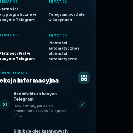
TEMAT 01
TEMAT 02
Płatności
kryptograficzne w
Telegram portfele
kasynie Telegram
w kasynach
TEMAT 03
TEMAT 04
Płatności
automatyczne i
Płatności Fiat w
płatności
kasynie Telegram
automatyczne
ŁÓWNE TEMATY
ekcja informacyjna
Architektura kasyna
Telegram
01
Dowiedz się, jak działa
architektura kasyna Telegram:
infr...
Silnik do gier kasynowych