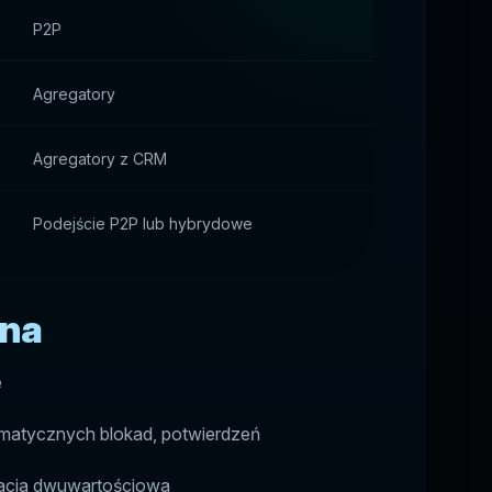
P2P
Agregatory
Agregatory z CRM
Podejście P2P lub hybrydowe
ona
e
matycznych blokad, potwierdzeń
zacja dwuwartościowa