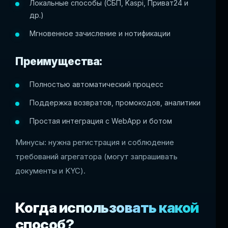
Локальные способы (СБП, Kaspi, Приват24 и
др.)
Мгновенное зачисление и нотификации
Преимущества:
Полностью автоматический процесс
Поддержка возвратов, промокодов, аналитики
Простая интеграция с WebApp и ботом
Минусы: нужна регистрация и соблюдение
требований агрегатора (могут запрашивать
документы и KYC).
Когда использовать какой
способ?