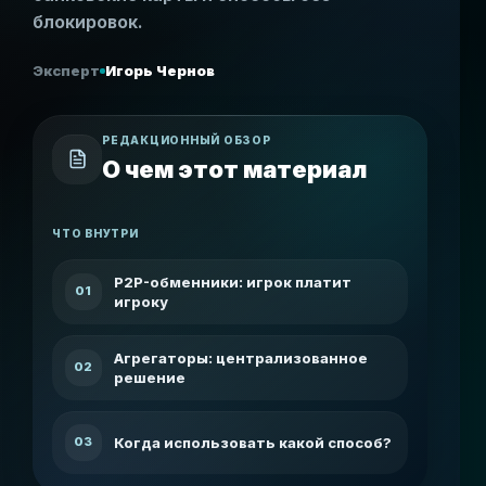
блокировок.
Эксперт
Игорь Чернов
РЕДАКЦИОННЫЙ ОБЗОР
О чем этот материал
ЧТО ВНУТРИ
P2P-обменники: игрок платит
01
игроку
Агрегаторы: централизованное
02
решение
Когда использовать какой способ?
03