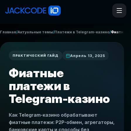
/
/
/
Главная
Актуальные темы
Платежи в Telegram-казино
Фиатные 
Апрель 13, 2025
ПРАКТИЧЕСКИЙ ГАЙД
Фиатные
платежи в
Telegram-казино
Как Telegram-казино обрабатывают
фиатные платежи: P2P-обмен, агрегаторы,
банковские карты и способы без