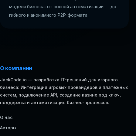
модели бизнеса: от полной автоматизации — до
гибкого и анонимного P2P-формата.
О компании
JackCode.io — разработка IT-решений для игорного
бизнеса: Интеграция игровых провайдеров и платежных
систем, подключение API, создание казино под ключ,
поддержка и автоматизация бизнес-процессов.
О нас
Авторы