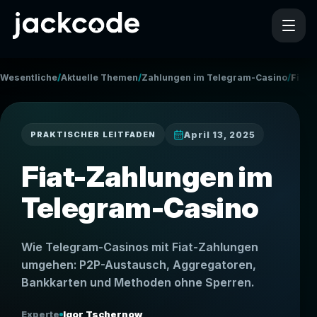
/
/
/
Wesentliche
Aktuelle Themen
Zahlungen im Telegram-Casino
Fiat-
April 13, 2025
PRAKTISCHER LEITFADEN
Fiat-Zahlungen im
Telegram-Casino
Wie Telegram-Casinos mit Fiat-Zahlungen
umgehen: P2P-Austausch, Aggregatoren,
Bankkarten und Methoden ohne Sperren.
Experte
Igor Tschernow