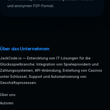
und anonymen P2P-Format.
Über das Unternehmen
JackCode.io — Entwicklung von IT-Lösungen für die
Glücksspielbranche: Integration von Spieleprovidern und
Zahlungssystemen, API-Anbindung, Erstellung von Casinos
unter Schlüssel, Support und Automatisierung von
Geschäftsprozessen.
Über uns
Autoren