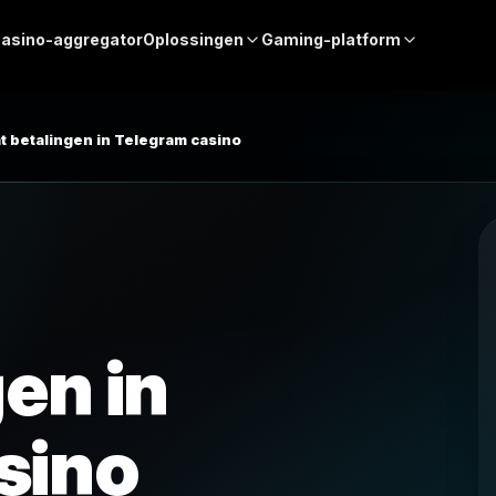
asino-aggregator
Oplossingen
Gaming-platform
at betalingen in Telegram casino
gen in
sino