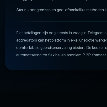
Steun voor grenzen en geo-afhankelijke methoden kan
Fiat betalingen zijn nog steeds in vraag in Telegram 
aggregators kan het platform in elke jurisdictie werk
comfortabele gebruikerservaring bieden. De keuze ha
automatisering tot flexibel en anoniem P 2P-formaat.