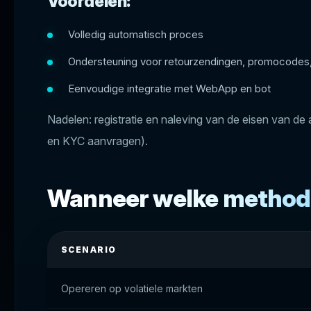
Voordelen:
Volledig automatisch proces
Ondersteuning voor retourzendingen, promocodes,
Eenvoudige integratie met WebApp en bot
Nadelen: registratie en naleving van de eisen van d
en KYC aanvragen).
Wanneer welke methode
SCENARIO
Opereren op volatiele markten