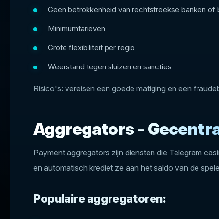
Geen betrokkenheid van rechtstreekse banken of 
Minimumtarieven
Grote flexibiliteit per regio
Weerstand tegen sluizen en sancties
Risico's: vereisen een goede matiging en een fraude
Aggregators - Gecentra
Payment aggregators zijn diensten die Telegram casi
en automatisch krediet ze aan het saldo van de spele
Populaire aggregatoren: