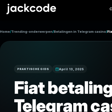
C
Home
/
Trending-onderwerpen
/
Betalingen in Telegram casino
/
Fi
April 13, 2025
PRAKTISCHE GIDS
Fiat betalin
Telegram ca