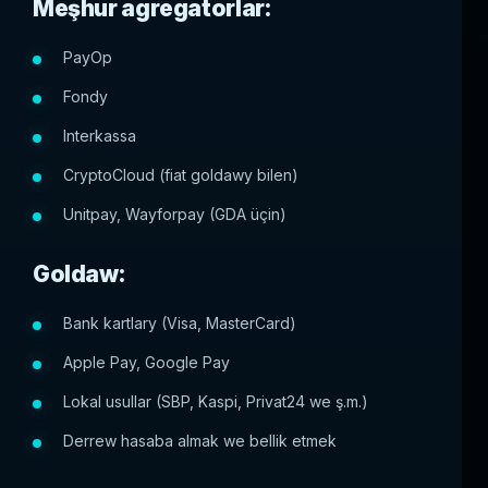
Meşhur agregatorlar:
PayOp
Fondy
Interkassa
CryptoCloud (fiat goldawy bilen)
Unitpay, Wayforpay (GDA üçin)
Goldaw:
Bank kartlary (Visa, MasterCard)
Apple Pay, Google Pay
Lokal usullar (SBP, Kaspi, Privat24 we ş.m.)
Derrew hasaba almak we bellik etmek