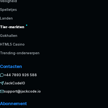
Veiligheid
Spelletjes
Landen
Tier-markten
Gokhallen
HTML5 Casino
Trending-onderwerpen
Contacten
+44 7893 926 588
JackCodeIO
support@jackcode.io
Abonnement