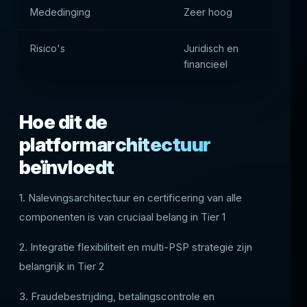
Mededinging
Zeer hoog
Hoo
Risico's
Juridisch en
Ope
financieel
Hoe dit de
platformarchitectuur
beïnvloedt
1. Nalevingsarchitectuur en certificering van alle
componenten is van cruciaal belang in Tier 1
2. Integratie flexibiliteit en multi-PSP strategie zijn
belangrijk in Tier 2
3. Fraudebestrijding, betalingscontrole en