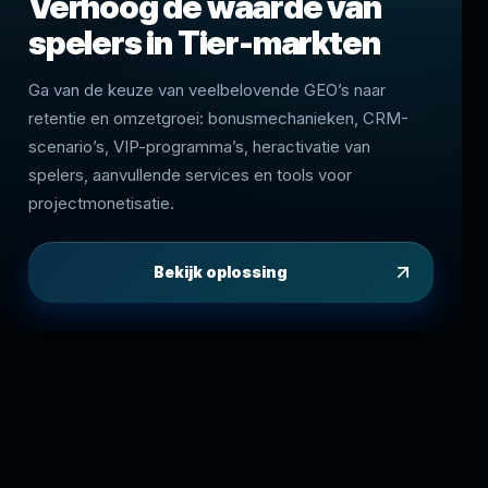
Verhoog de waarde van
spelers in Tier-markten
Ga van de keuze van veelbelovende GEO’s naar
retentie en omzetgroei: bonusmechanieken, CRM-
scenario’s, VIP-programma’s, heractivatie van
spelers, aanvullende services en tools voor
projectmonetisatie.
Bekijk oplossing