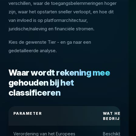
verschillen, waar de toegangsbelemmeringen hoger
zijn, waar het opstarten sneller verloopt, en hoe dit
van invloed is op platformarchitectuur,
juridische/naleving en financiële stromen.
Kies de gewenste Tier - en ga naar een
gedetailleerde analyse.
Waar wordt rekening mee
gehouden bij het
classificeren
PARAMETER
WAT HET BET
BEDRIJF
Verordening van het Europees
Beschikbaarheid