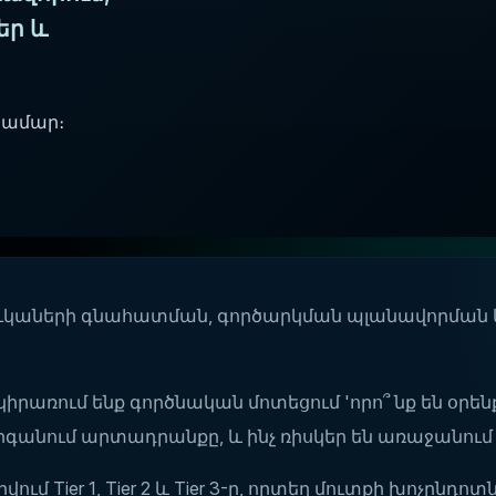
եր և
 համար։
շուկաների գնահատման, գործարկման պլանավորման 
առում ենք գործնական մոտեցում 'որո՞ նք են օրե
րգանում արտադրանքը, և ինչ ռիսկեր են առաջանում
վում Tier 1, Tier 2 և Tier 3-ը, որտեղ մուտքի խոչընդ