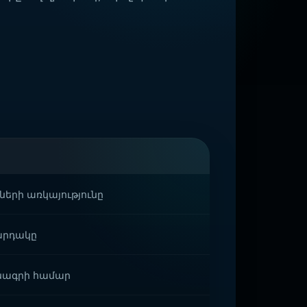
երի առկայությունը
կարդակը
անագրի համար