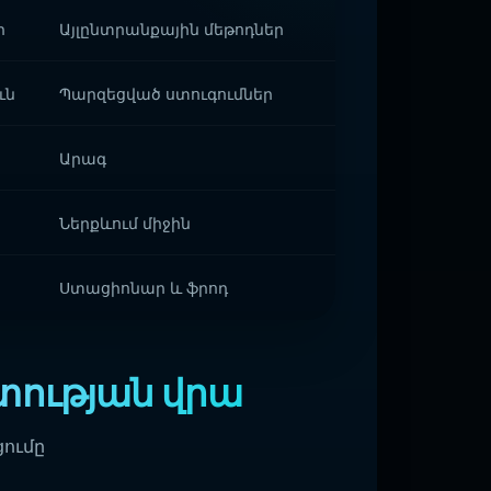
ր
Այլընտրանքային մեթոդներ
ւն
Պարզեցված ստուգումներ
Արագ
Ներքևում միջին
Ստացիոնար և ֆրոդ
տության վրա
ցումը