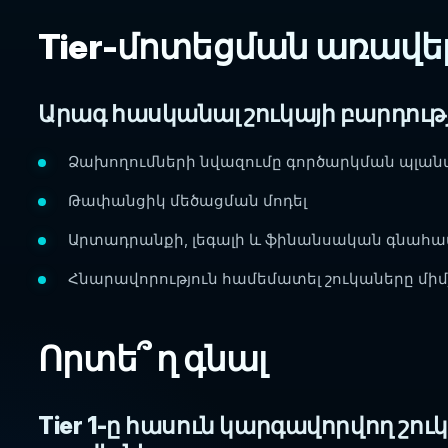
Tier-մոտեցման առավել
Արագ հասկանալ շուկայի բարդությ
Ձախողումների նվազումը գործարկման պլա
Թափանցիկ մեծացման մոդել
Արտադրանքի, լեգալի և ֆինանսական գնա
Հնարավորություն համեմատել շուկաները մի
Որտե՞ ղ գնալ
Tier 1-ը հասուն կարգավորվող շու