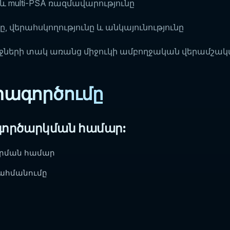
ը և multi-PSA ռազմավարությունը
ը, վերահսկողությունը և անկայունությունը
ջների տակ առանց միջուկի ամբողջական վերամշակ
տագործումը
 գործարկման համար:
արման համար
սահմանումը