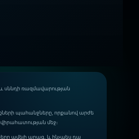
և սննդի ռազմավարության
նքների պահանջները, որքանով արժե
 վիրահատության մեջ։
ոտները ավելի արագ, և ինչպես դա