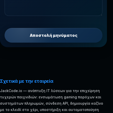
Αποστολή μηνύματος
Σχετικά με την εταιρεία
JackCode.io — ανάπτυξη IT λύσεων για την επιχείρηση
τυχερών παιχνιδιών: ενσωμάτωση gaming παρόχων και
συστημάτων πληρωμών, σύνδεση API, δημιουργία καζίνο
με το κλειδί στο χέρι, υποστήριξη και αυτοματοποίηση