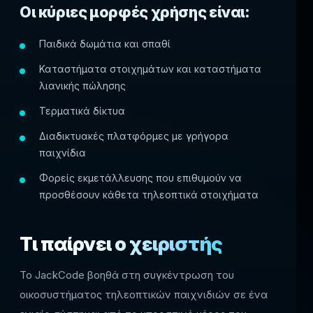
Οι κύριες μορφές χρήσης είναι:
Παιδικά δωμάτια και σπαθί
Καταστήματα στοιχημάτων και καταστήματα
λιανικής πώλησης
Τερματικά δίκτυα
Διαδικτυακές πλατφόρμες με γρήγορα
παιχνίδια
Φορείς εκμετάλλευσης που επιθυμούν να
προσθέσουν κάθετα τηλεοπτικά στοιχήματα
Τι παίρνει ο χειριστής
Το JackCode βοηθά στη συγκέντρωση του
οικοσυστήματος τηλεοπτικών παιχνιδιών σε ένα