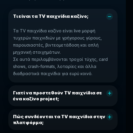
Τι είναι τα TV παιχνίδια καζίνο;
Τα TV παιχνίδια καζίνο είναι live μορφή
τυχερών παιχνιδιών με γρήγορους γύρους,
παρουσιαστές, βιντεομετάδοση και απλή
μηχανική στοιχημάτων.
Σε αυτά περιλαμβάνονται τροχοί τύχης, card
shows, crash-formats, λοταρίες και άλλα
διαδραστικά παιχνίδια για ευρύ κοινό.
Γιατί να προστεθούν TV παιχνίδια σε
ένα καζίνο project;
Πώς συνδέονται τα TV παιχνίδια στην
πλατφόρμα;