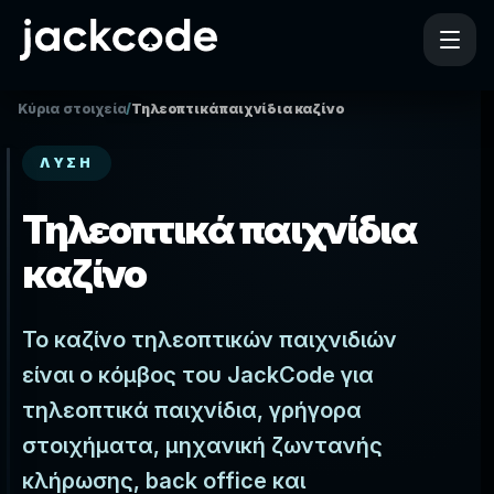
Κύρια στοιχεία
/
Τηλεοπτικά παιχνίδια καζίνο
ΛΎΣΗ
Τηλεοπτικά παιχνίδια
καζίνο
Το καζίνο τηλεοπτικών παιχνιδιών
είναι ο κόμβος του JackCode για
τηλεοπτικά παιχνίδια, γρήγορα
στοιχήματα, μηχανική ζωντανής
κλήρωσης, back office και