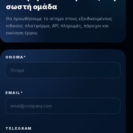
σωστή ομάδα
Θα προωθήσουμε το αίτημα στους εξειδικευμένους
ειδικούς: πλατφόρμα, API, πληρωμές, πάροχοι και
εκκίνηση έργου.
ΌΝΟΜΑ*
EMAIL*
TELEGRAM