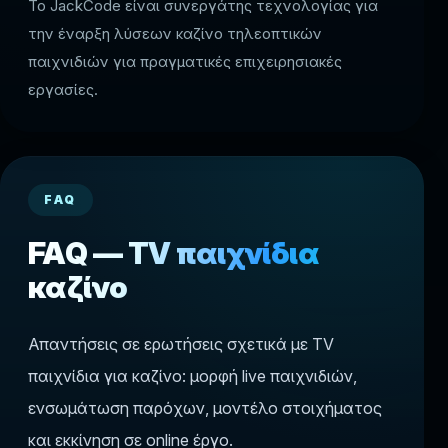
Το JackCode είναι συνεργάτης τεχνολογίας για
την έναρξη λύσεων καζίνο τηλεοπτικών
παιχνιδιών για πραγματικές επιχειρησιακές
εργασίες.
FAQ
FAQ — TV παιχνίδια
καζίνο
Απαντήσεις σε ερωτήσεις σχετικά με TV
παιχνίδια για καζίνο: μορφή live παιχνιδιών,
ενσωμάτωση παρόχων, μοντέλο στοιχήματος
και εκκίνηση σε online έργο.