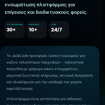
ενσωμάτωση πλατφόρμας για
επίγειους και διαδικτυακούς φορείς.
TV ΠΑΙΧΝΊΔΙΑ
ΠΆΡΟΧΟΙ
LIVE
30+
10+
24/7
Το JackCode προσφέρει λύσεις λογισμικού για
καζίνο τηλεοπτικών παιχνιδιών - τηλεοπτικά
παιχνίδια με γρήγορο κύκλο στοιχημάτων,
μηχανική ζωντανής κλήρωσης, κεντρική διαχείριση
και ολοκλήρωση για την υποδομή του φορέα
εκμετάλλευσης.
Η πλατφόρμα είναι κατάλληλη για αίθουσες