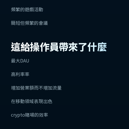
頻繁的遊戲活動
簡短但頻繁的會議
這給操作員帶來了什麼
最大DAU
高利率率
增加營業額而不增加流量
在移動領域表現出色
crypto賭場的效率