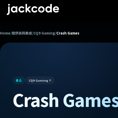
Home
/
提供商與集成
/
CQ9 Gaming
/
Crash Games
CQ9 Gaming
產品
Crash Game