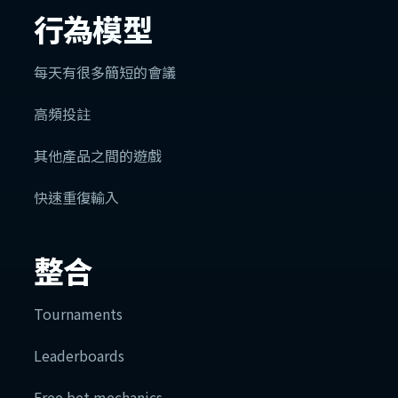
行為模型
每天有很多簡短的會議
高頻投註
其他產品之間的遊戲
快速重復輸入
整合
Tournaments
Leaderboards
Free bet mechanics