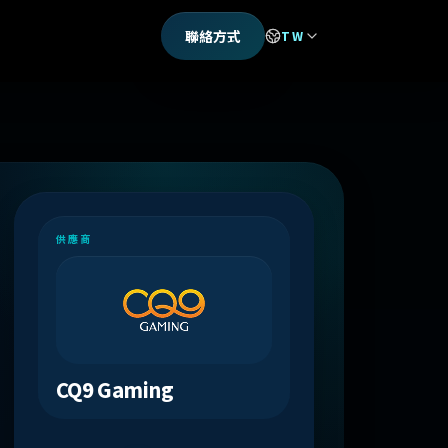
聯絡方式
TW
供應商
CQ9 Gaming