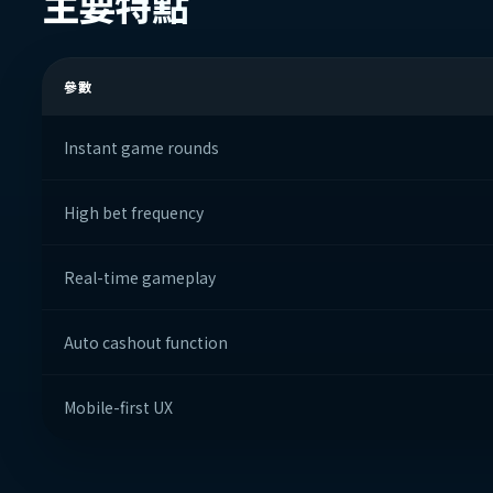
主要特點
參數
Instant game rounds
High bet frequency
Real-time gameplay
Auto cashout function
Mobile-first UX