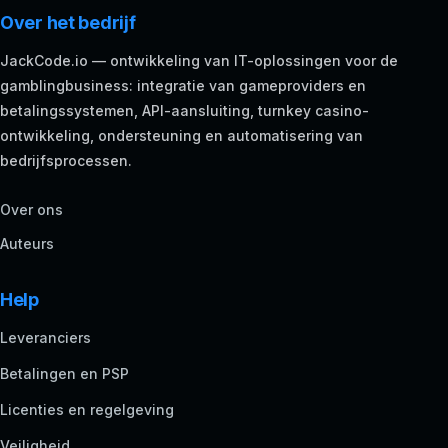
Over het bedrijf
JackCode.io — ontwikkeling van IT-oplossingen voor de
gamblingbusiness: integratie van gameproviders en
betalingssystemen, API-aansluiting, turnkey casino-
ontwikkeling, ondersteuning en automatisering van
bedrijfsprocessen.
Over ons
Auteurs
Help
Leveranciers
Betalingen en PSP
Licenties en regelgeving
Veiligheid