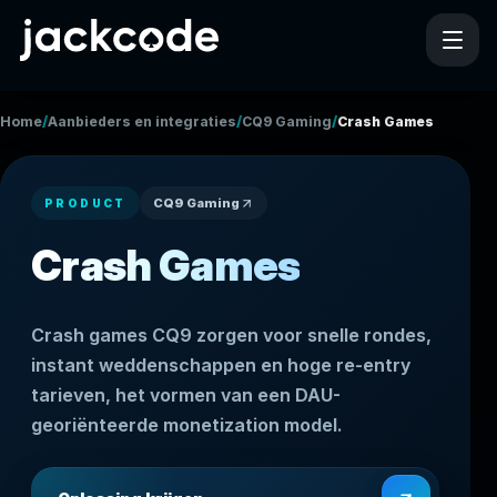
/
/
/
Home
Aanbieders en integraties
CQ9 Gaming
Crash Games
CQ9 Gaming
PRODUCT
Crash Games
Crash games CQ9 zorgen voor snelle rondes,
instant weddenschappen en hoge re-entry
tarieven, het vormen van een DAU-
georiënteerde monetization model.