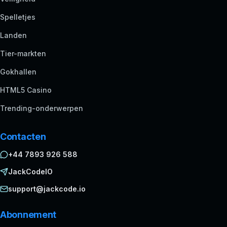
Spelletjes
Landen
Tier-markten
Gokhallen
HTML5 Casino
Trending-onderwerpen
Contacten
+44 7893 926 588
JackCodeIO
support@jackcode.io
Abonnement