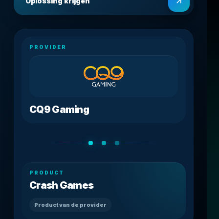
Oplossing krijgen
PROVIDER
CQ9 Gaming
PRODUCT
Crash Games
Product van de provider