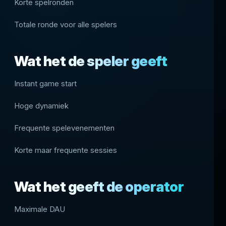
Korte spelronden
Totale ronde voor alle spelers
Wat het de speler geeft
Instant game start
Hoge dynamiek
Frequente spelevenementen
Korte maar frequente sessies
Wat het geeft de operator
Maximale DAU