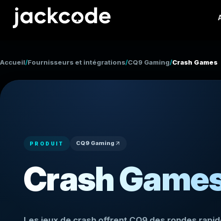
Accueil
/
Fournisseurs et intégrations
/
CQ9 Gaming
/
Crash Games
CQ9 Gaming
PRODUIT
Crash Game
Les jeux de crash offrent CQ9 des rondes rapide