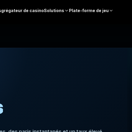
Agrégateur de casino
Solutions
Plate-forme de jeu
s
s, des paris instantanés et un taux élevé