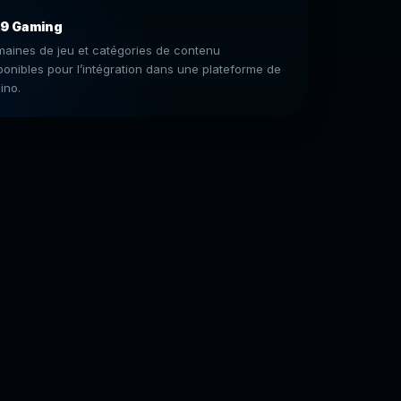
9 Gaming
aines de jeu et catégories de contenu
ponibles pour l’intégration dans une plateforme de
ino.