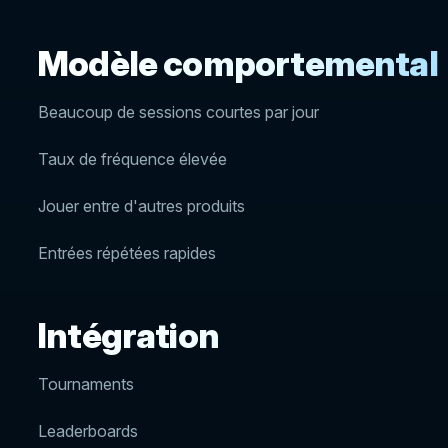
Modèle comportemental
Beaucoup de sessions courtes par jour
Taux de fréquence élevée
Jouer entre d'autres produits
Entrées répétées rapides
Intégration
Tournaments
Leaderboards