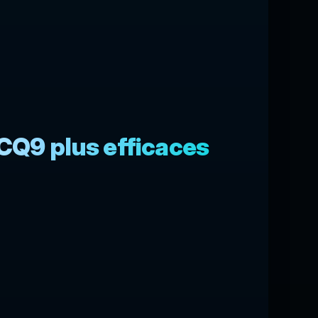
 CQ9 plus efficaces