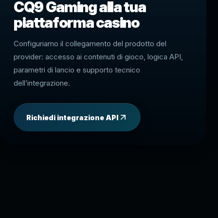
CQ9 Gaming alla tua
piattaforma casino
Configuriamo il collegamento del prodotto del
provider: accesso ai contenuti di gioco, logica API,
parametri di lancio e supporto tecnico
dell’integrazione.
Richiedi integrazione API