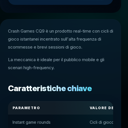
Crash Games CQ9 è un prodotto real-time con cicli di
gioco istantanei incentrato sull'alta frequenza di
scommesse e brevi sessioni di gioco.
La meccanica è ideale per il pubblico mobile e gli
scenari high-frequency.
Caratteristiche chiave
PARAMETRO
VALORE DELLA P
Instant game rounds
Cicli di gioco veloci