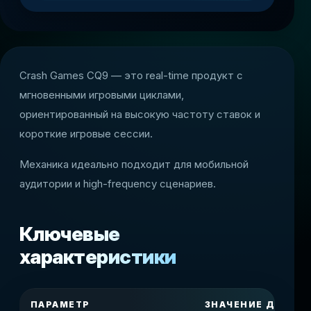
Crash Games CQ9 — это real-time продукт с
мгновенными игровыми циклами,
ориентированный на высокую частоту ставок и
короткие игровые сессии.
Механика идеально подходит для мобильной
аудитории и high-frequency сценариев.
Ключевые
характеристики
ПАРАМЕТР
ЗНАЧЕНИЕ ДЛЯ П