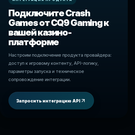
Подключите Crash
Games от CQ9 Gaming к
вашей казино-
платформе
Настроим подключение продукта провайдера:
доступ к игровому контенту, API-логику,
параметры запуска и техническое
сопровождение интеграции.
Запросить интеграцию API