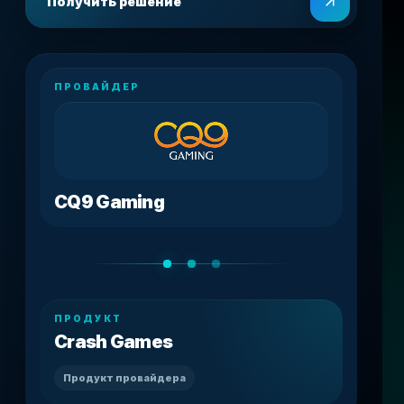
Получить решение
ПРОВАЙДЕР
CQ9 Gaming
ПРОДУКТ
Crash Games
Продукт провайдера