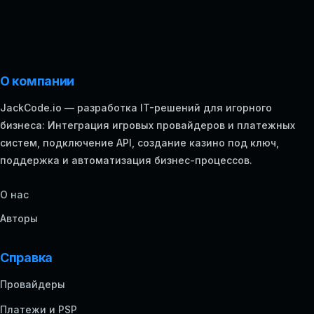
О компании
JackCode.io — разработка IT-решений для игорного
бизнеса: Интеграция игровых провайдеров и платежных
систем, подключение API, создание казино под ключ,
поддержка и автоматизация бизнес-процессов.
О нас
Авторы
Справка
Провайдеры
Платежи и PSP