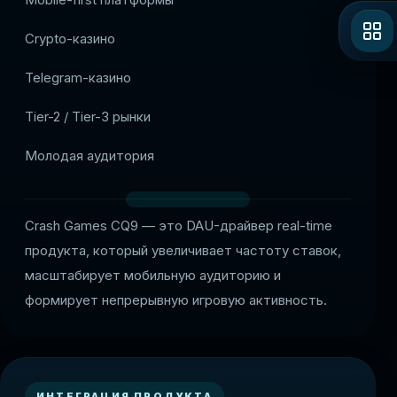
Crypto-казино
Telegram-казино
Tier-2 / Tier-3 рынки
Молодая аудитория
Crash Games CQ9 — это DAU-драйвер real-time
продукта, который увеличивает частоту ставок,
масштабирует мобильную аудиторию и
формирует непрерывную игровую активность.
ИНТЕГРАЦИЯ ПРОДУКТА