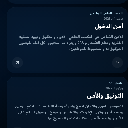
المكتب الخلفي الوظيفي
يونيو 11, 2025
أمن الدخول
الأمن الشامل في المكتب الخلفي: الأدوار والحقوق وقيود الملكية
الفكرية وقطع الأشجار و 2FA وإجراءات التدقيق - كل ذلك للوصول
الموثوق به والمضبوط للموظفين.
02
تكامل API
يونيو 6, 2025
التوثيق والأمن
التفويض القوي والأمان لدمج واجهة برمجة التطبيقات: الدعم الرمزي،
وتصفية بروتوكول الإنترنت، والتشفير، ونموذج الوصول القائم على
الأدوار، والحماية من المكالمات غير المصرح بها.