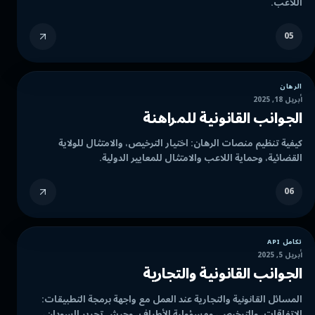
اللاعب.
05
الرهان
أبريل 18, 2025
الجوانب القانونية للمراهنة
كيفية تنظيم منصات الرهان: اختيار الترخيص، والامتثال للولاية
القضائية، وحماية اللاعب والامتثال للمعايير الدولية.
06
تكامل API
أبريل 5, 2025
الجوانب القانونية والتجارية
المسائل القانونية والتجارية عند العمل مع واجهة برمجة التطبيقات:
الاتفاقات، والترخيص، ومسؤولية الأطراف، وجيش تحرير السودان،