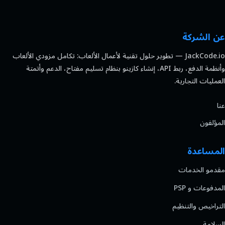
عن الشركة
JackCode.io — تطوير حلول تقنية لأعمال الألعاب: تكامل مزودي الألعاب
وأنظمة الدفع، ربط API، إنشاء كازينو بنظام تسليم مفتاح، الدعم وأتمتة
العمليات التجارية.
عنا
المؤلفون
المساعدة
مقدمو الخدمات
المدفوعات و PSP
التراخيص والتنظيم
السلامة