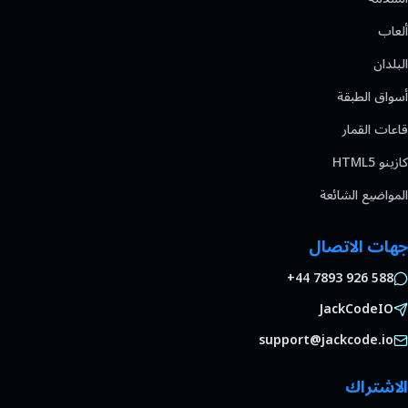
ألعاب
البلدان
أسواق الطبقة
قاعات القمار
كازينو HTML5
المواضيع الشائعة
جهات الاتصال
+44 7893 926 588
JackCodeIO
support@jackcode.io
الاشتراك