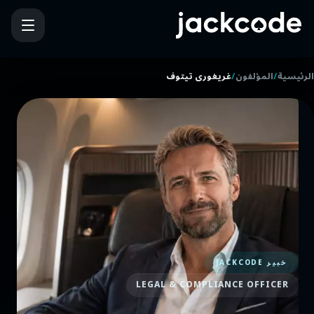
/
/
الرئيسية
المؤلفون
غريغوري تيتوف
خبير JACKCODE
LEGAL & COMPLIANCE OFFICER