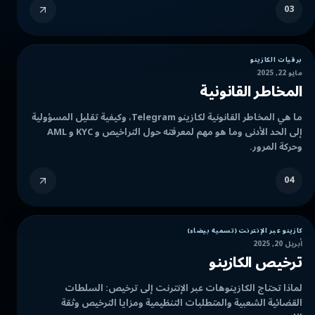
03
برقيات الكازينو
مايو 22, 2025
المخاطر القانونية
ما هي المخاطر القانونية لكازينو Telegram، وكيفية تقليل المسؤولية
إلى الحد الأدنى وما هو مهم لمعرفته حول التراخيص و KYC و AML
وحركة المرور.
04
كازينو عبر الإنترنت (تسمية بيضاء)
أبريل 20, 2025
ترخيص الكازينو
لماذا تحتاج الكازينوهات عبر الإنترنت إلى ترخيص: السلطات
القضائية الشعبية والمتطلبات التنظيمية ومزايا الترخيص وثقة