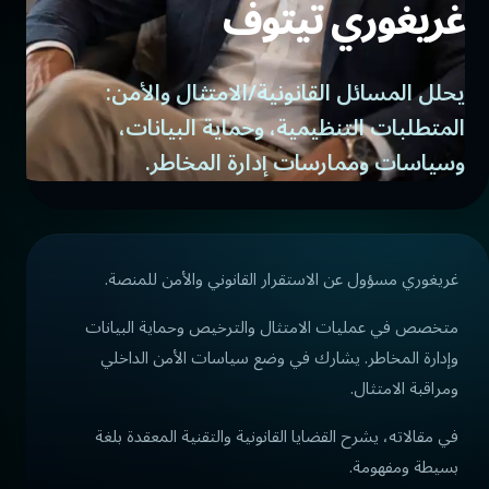
غريغوري تيتوف
يحلل المسائل القانونية/الامتثال والأمن:
المتطلبات التنظيمية، وحماية البيانات،
وسياسات وممارسات إدارة المخاطر.
غريغوري مسؤول عن الاستقرار القانوني والأمن للمنصة.
متخصص في عمليات الامتثال والترخيص وحماية البيانات
وإدارة المخاطر. يشارك في وضع سياسات الأمن الداخلي
ومراقبة الامتثال.
في مقالاته، يشرح القضايا القانونية والتقنية المعقدة بلغة
بسيطة ومفهومة.