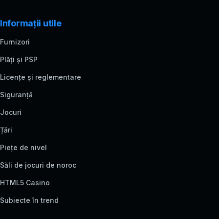
Informații utile
Furnizori
Plăți și PSP
Licențe și reglementare
Siguranță
Jocuri
Țări
Piețe de nivel
Săli de jocuri de noroc
HTML5 Casino
Subiecte în trend