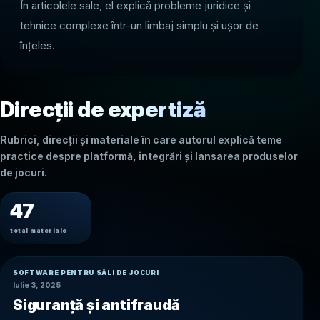
În articolele sale, el explică probleme juridice și
tehnice complexe într-un limbaj simplu și ușor de
înțeles.
Direcții de expertiză
Rubrici, direcții și materiale în care autorul explică teme
practice despre platformă, integrări și lansarea produselor
de jocuri.
47
total materiale
SOFTWARE PENTRU SĂLI DE JOCURI
Iulie 3, 2025
Siguranță și antifraudă