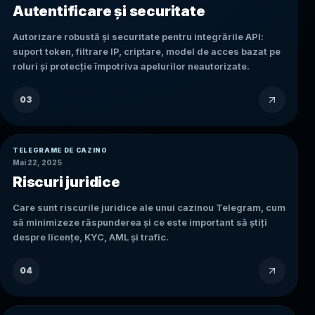
Autentificare și securitate
Autorizare robustă și securitate pentru integrările API:
suport token, filtrare IP, criptare, model de acces bazat pe
roluri și protecție împotriva apelurilor neautorizate.
03
TELEGRAME DE CAZINO
Mai 22, 2025
Riscuri juridice
Care sunt riscurile juridice ale unui cazinou Telegram, cum
să minimizeze răspunderea și ce este important să știți
despre licențe, KYC, AML și trafic.
04