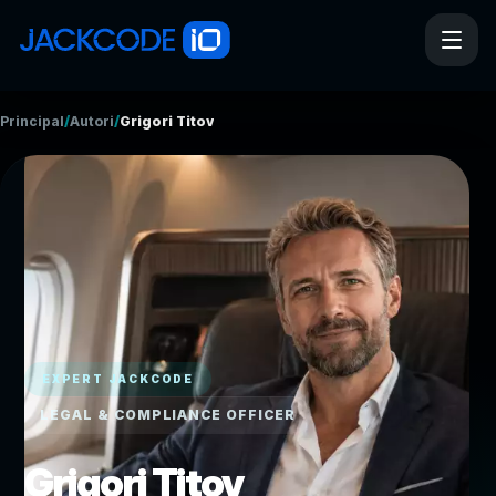
/
/
Principal
Autori
Grigori Titov
EXPERT JACKCODE
LEGAL & COMPLIANCE OFFICER
Grigori Titov