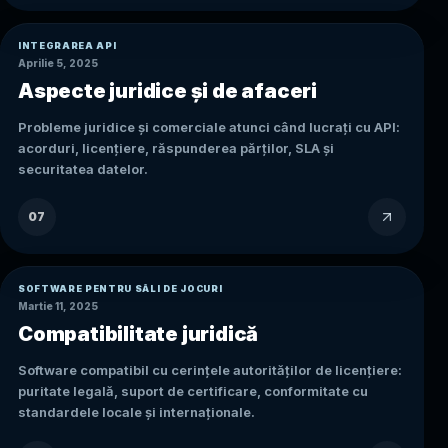
INTEGRAREA API
Aprilie 5, 2025
Aspecte juridice și de afaceri
Probleme juridice și comerciale atunci când lucrați cu API:
acorduri, licențiere, răspunderea părților, SLA și
securitatea datelor.
07
SOFTWARE PENTRU SĂLI DE JOCURI
Martie 11, 2025
Compatibilitate juridică
Software compatibil cu cerințele autorităților de licențiere:
puritate legală, suport de certificare, conformitate cu
standardele locale și internaționale.