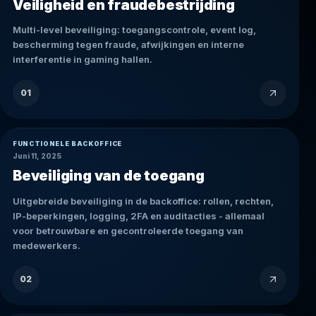
Veiligheid en fraudebestrijding
Multi-level beveiliging: toegangscontrole, event log,
bescherming tegen fraude, afwijkingen en interne
interferentie in gaming hallen.
01
FUNCTIONELE BACKOFFICE
Juni 11, 2025
Beveiliging van de toegang
Uitgebreide beveiliging in de backoffice: rollen, rechten,
IP-beperkingen, logging, 2FA en auditacties - allemaal
voor betrouwbare en gecontroleerde toegang van
medewerkers.
02