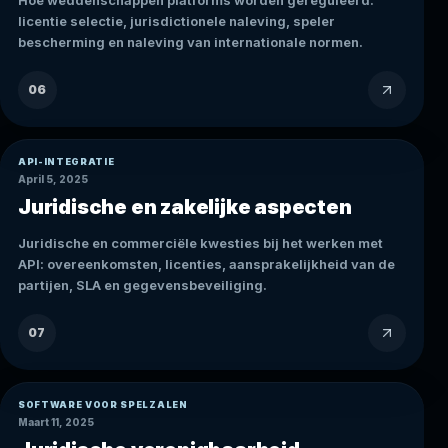
Hoe weddenschappen platforms worden gereguleerd:
licentie selectie, jurisdictionele naleving, speler
bescherming en naleving van internationale normen.
06
API-INTEGRATIE
April 5, 2025
Juridische en zakelijke aspecten
Juridische en commerciële kwesties bij het werken met
API: overeenkomsten, licenties, aansprakelijkheid van de
partijen, SLA en gegevensbeveiliging.
07
SOFTWARE VOOR SPELZALEN
Maart 11, 2025