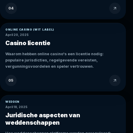
04
ONLINE CASINO (WIT LABEL)
April 20, 2025
Casino licentie
Waarom hebben online casino's een licentie nodig:
populaire jurisdicties, regelgevende vereisten,
vergunningsvoordelen en speler vertrouwen.
05
WEDDEN
April 18, 2025
Juridische aspecten van
weddenschappen