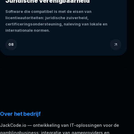
Juridische verenigbaarheid
Software die compatibel is met de eisen van
licentieautoriteiten: juridische zuiverheid,
certificeringsondersteuning, naleving van lokale en
internationale normen.
08
Over het bedrijf
JackCode.io — ontwikkeling van IT-oplossingen voor de
gamblingbusiness: integratie van gameproviders en