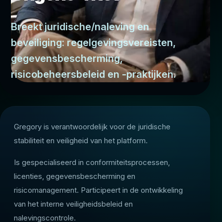
Breekt juridische/naleving en
beveiliging: regelgevingsvereisten,
gegevensbescherming,
risicobeheersbeleid en -praktijken.
Gregory is verantwoordelijk voor de juridische
stabiliteit en veiligheid van het platform.
Is gespecialiseerd in conformiteitsprocessen,
licenties, gegevensbescherming en
risicomanagement. Participeert in de ontwikkeling
van het interne veiligheidsbeleid en
nalevingscontrole.