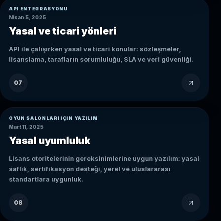
API ENTEGRASYONU
Nisan 5, 2025
Yasal ve ticari yönleri
API ile çalışırken yasal ve ticari konular: sözleşmeler,
lisanslama, tarafların sorumluluğu, SLA ve veri güvenliği.
07
OYUN SALONLARI IÇIN YAZILIM
Mart 11, 2025
Yasal uyumluluk
Lisans otoritelerinin gereksinimlerine uygun yazılım: yasal
saflık, sertifikasyon desteği, yerel ve uluslararası
standartlara uygunluk.
08