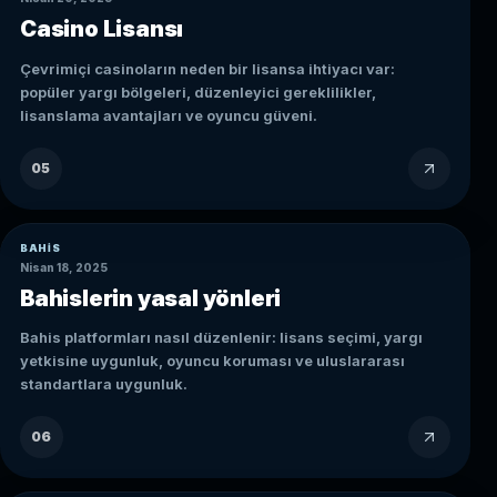
Casino Lisansı
Çevrimiçi casinoların neden bir lisansa ihtiyacı var:
popüler yargı bölgeleri, düzenleyici gereklilikler,
lisanslama avantajları ve oyuncu güveni.
05
BAHIS
Nisan 18, 2025
Bahislerin yasal yönleri
Bahis platformları nasıl düzenlenir: lisans seçimi, yargı
yetkisine uygunluk, oyuncu koruması ve uluslararası
standartlara uygunluk.
06