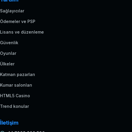
Sağlayıcılar
Ödemeler ve PSP
Lisans ve düzenleme
Güvenlik
Oyunlar
Ülkeler
Katman pazarları
Kumar salonları
HTML5 Casino
Trend konular
İletişim