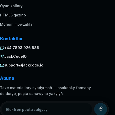
Oýun zallary
HTML5 gazino
Möhüm mowzuklar
Kontaktlar
+44 7893 926 588
JackCodeIO
support@jackcode.io
Abuna
Täze materiallary sypdyrmaň — aşakdaky formany
dolduryp, poçta sanawyna ýazylyň.
Elektron poçta salgysy