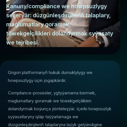
Kanuny/compliance we howpsuzlygy
seljerýär: düzgünleşdirijileriň talaplary,
maglumatlary goramak,
töwekgelçilikleri dolandyrmak syýasaty
we tejribesi.
Grigori platformanyň hukuk durnuklylygy we
howpsuzlygy üçin jogapkärdir.
Compliance-prosesler, ygtyýarnama bermek,
maglumatlary goramak we töwekgelçilikleri
dolandyrmak boýunça ýöriteleşýär. Içerki howpsuzlyk
syýasatlaryny işläp taýýarlamaga we
düzgünleşdirijileriň talaplaryna laýyk gelýändigine