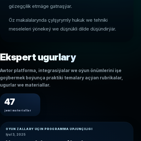
gözegçilik etmäge gatnaşýar.
Öz makalalarynda çylşyrymly hukuk we tehniki
meseleleri ýönekeý we düşnükli dilde düşündirýär.
Ekspert ugurlary
Awtor platforma, integrasiýalar we oýun önümlerini işe
goýbermek boýunça praktiki temalary açýan rubrikalar,
ugurlar we materiallar.
47
jemi materiallar
OÝUN ZALLARY ÜÇIN PROGRAMMA ÜPJÜNÇILIGI
Iýul 3, 2025