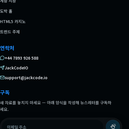
계층 시장
도박 홀
HTML5 카지노
트렌드 주제
연락처
+44 7893 926 588
JackCodeIO
support@jackcode.io
구독
새 자료를 놓치지 마세요 — 아래 양식을 작성해 뉴스레터를 구독하
세요.
이메일 주소