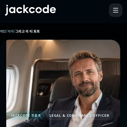
/
/
메인
저자
그리고 리 티 토프
LEGAL & COMPLIANCE OFFICER
JACKCODE 전문가