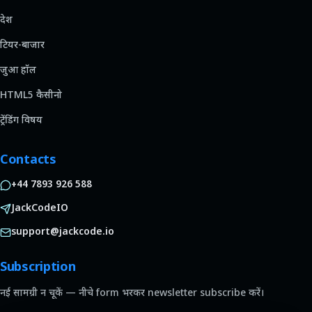
देश
टियर-बाजार
जुआ हॉल
HTML5 कैसीनो
ट्रेंडिंग विषय
Contacts
+44 7893 926 588
JackCodeIO
support@jackcode.io
Subscription
नई सामग्री न चूकें — नीचे form भरकर newsletter subscribe करें।