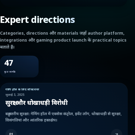
Expert directions
Categories, directions और materials जहाँ author platform,
integrations और gaming product launch के practical topics
बताते हैं।
47
कुल सामग्री
गेमिंग हॉल के लिए सॉफ्टवेयर
जुलाई 3, 2025
सुरक्षा और धोखाधड़ी विरोधी
बहु-स्तरीय सुरक्षा: गेमिंग हॉल में एक्सेस कंट्रोल, इवेंट लॉग, धोखाधड़ी से सुरक्षा,
विसंगतियां और आंतरिक हस्तक्षेप।
01