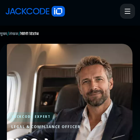
/
/
मुख्य
लेखक
ग्रिगोरी टिटोव
JACKCODE EXPERT
LEGAL & COMPLIANCE OFFICER