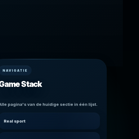
NAVIGATIE
Game Stack
Alle pagina's van de huidige sectie in één lijst.
Real sport