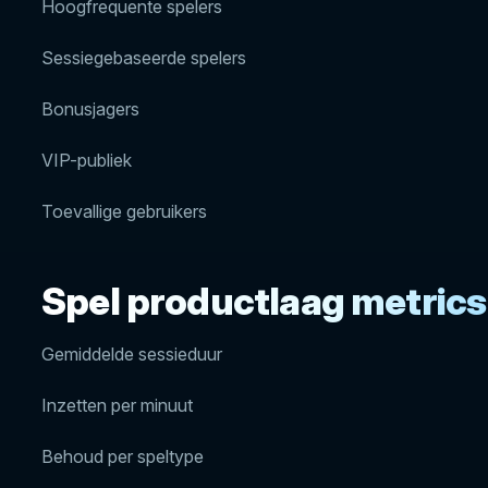
Hoogfrequente spelers
Sessiegebaseerde spelers
Bonusjagers
VIP-publiek
Toevallige gebruikers
Spel productlaag metrics
Gemiddelde sessieduur
Inzetten per minuut
Behoud per speltype