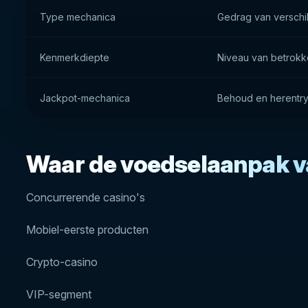
Type mechanica
Gedrag van verschi
Kenmerkdiepte
Niveau van betrokk
Jackpot-mechanica
Behoud en herentr
Waar de voedselaanpak va
Concurrerende casino's
Mobiel-eerste producten
Crypto-casino
VIP-segment