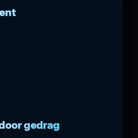
ent
 door gedrag