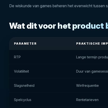
De wiskunde van games beheren het evenwicht tussen spel
Wat dit voor het product
PARAMETER
PRAKTISCHE IM
RTP
Lange termijn produ
Volatiliteit
Duur van gamesess
Slagsnelheid
Winfrequentie
Spelcyclus
Rentetarieven