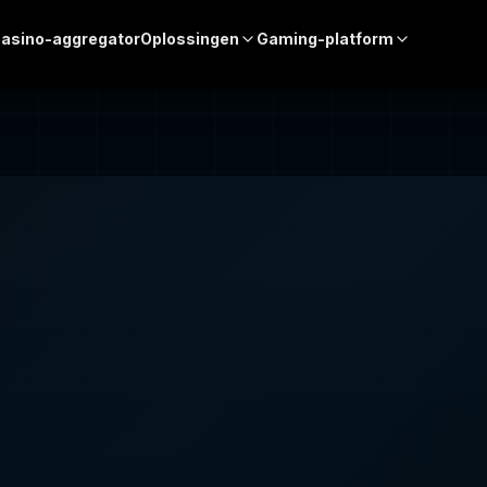
asino-aggregator
Oplossingen
Gaming-platform