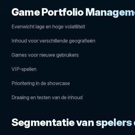
Game Portfolio Managem
Evenwicht lage en hoge volatiliteit
Inhoud voor verschillende geografieën
Games voor nieuwe gebruikers
VIP-spellen
Prioritering in de showcase
Draaiing en testen van de inhoud
Segmentatie van spelers