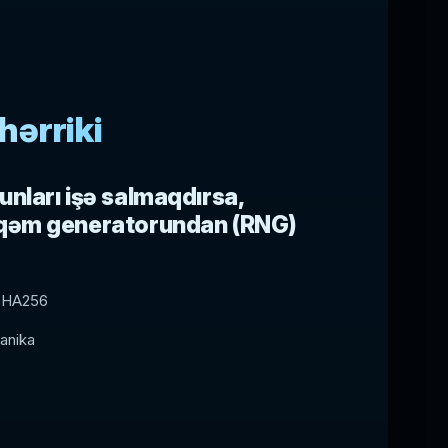
hərriki
unları işə salmaqdırsa,
rəqəm generatorundan (RNG)
 SHA256
anika