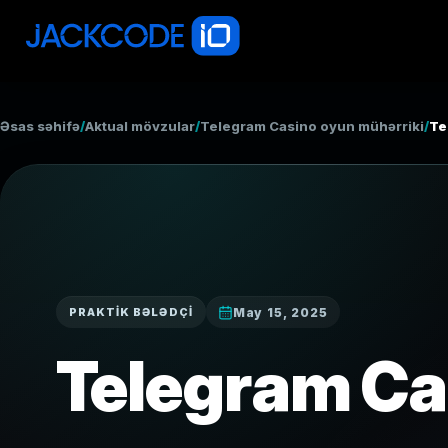
Əsas səhifə
/
Aktual mövzular
/
Telegram Casino oyun mühərriki
/
Te
May 15, 2025
PRAKTIK BƏLƏDÇI
Telegram Ca