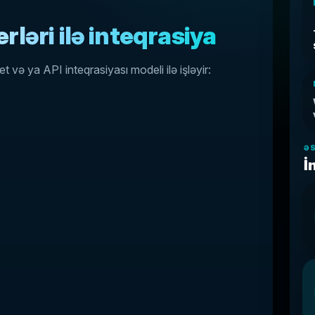
rləri ilə inteqrasiya
t və ya API inteqrasiyası modeli ilə işləyir:
Ə
İ