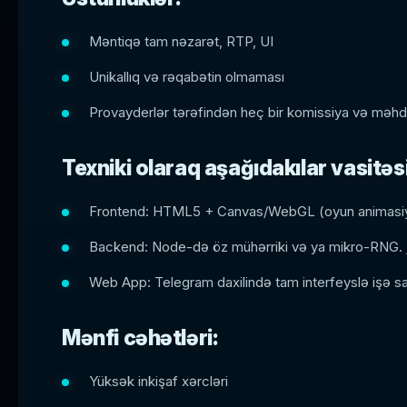
Məntiqə tam nəzarət, RTP, UI
Unikallıq və rəqabətin olmaması
Provayderlər tərəfindən heç bir komissiya və məh
Texniki olaraq aşağıdakılar vasitəsi
Frontend: HTML5 + Canvas/WebGL (oyun animasiy
Backend: Node-də öz mühərriki və ya mikro-RNG. 
Web App: Telegram daxilində tam interfeyslə işə sal
Mənfi cəhətləri:
Yüksək inkişaf xərcləri