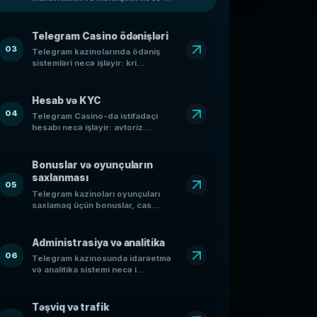
Telegram Casino ödənişləri
03
Telegram kazinolarında ödəniş
sistemləri necə işləyir: kri...
Hesab və KYC
04
Telegram Casino-da istifadəçi
hesabı necə işləyir: avtoriz...
Bonuslar və oyunçuların
saxlanması
05
Telegram kazinoları oyunçuları
saxlamaq üçün bonuslar, cas...
Administrasiya və analitika
06
Telegram kazinosunda idarəetmə
və analitika sistemi necə i...
Təşviq və trafik