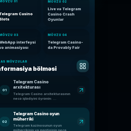
MÖVZU 01
MÖVZU 02
Live və Telegram
Telegram Casino
Casino Crash
Slots
Oyunlar
MÖVZU 03
MÖVZU 04
WebApp interfeysi
Telegram Casino-
və animasiyası
da Provably Fair
SAS MÖVZULAR
nformasiya bölməsi
Telegram Casino
arxitekturası
01
Telegram Casino arxitekturasının
necə işlədiyini öyrənin: ...
Telegram Casino oyun
mühərriki
02
Telegram kazinosunun oyun
mühərrikinin və məntiqinin necə ...