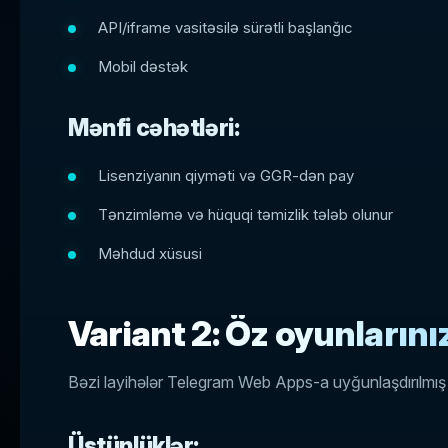
API/iframe vasitəsilə sürətli başlanğıc
Mobil dəstək
Mənfi cəhətləri:
Lisenziyanın qiyməti və GGR-dən pay
Tənzimləmə və hüquqi təmizlik tələb olunur
Məhdud xüsusi
Variant 2: Öz oyunlarını
Bəzi layihələr Telegram Web Apps-a uyğunlaşdırılmış öz
Üstünlüklər: