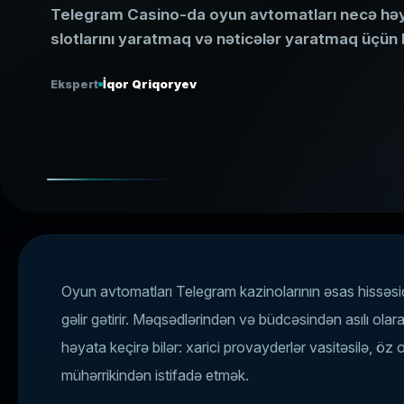
Telegram Casino-da oyun avtomatları necə həya
slotlarını yaratmaq və nəticələr yaratmaq üçün
Ekspert
İqor Qriqoryev
Oyun avtomatları Telegram kazinolarının əsas hissəsidi
gəlir gətirir. Məqsədlərindən və büdcəsindən asılı olar
həyata keçirə bilər: xarici provayderlər vasitəsilə, ö
mühərrikindən istifadə etmək.