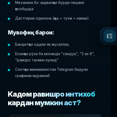
Механика бо ҷадвалҳои бурди пешакӣ
ҳисобшуда
Дастгирии одилона (ҳаш + тухм + намак)
Мувофиқ барои:
Бандитҳои оддии як мусаллаҳ
Бозиҳои рӯза ба монанди "сандуқ", "3 аз 9",
"рамзро тахмин кунед"
Слотҳои минималистии Telegram бидуни
графикаи мураккаб
Кадом равишро интихоб
кардан мумкин аст?