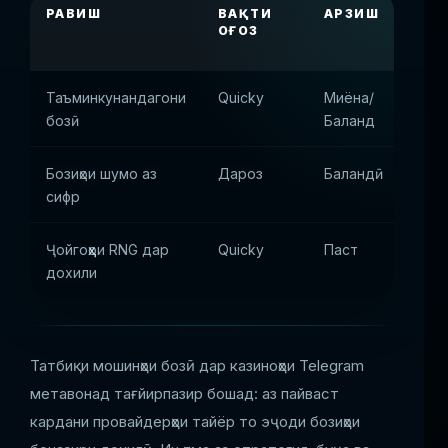
РАВИШ
ВАҚТИ
АРЗИШ
М
ОҒОЗ
Таъминкунандагони
Quicky
Миёна/
Па
бозӣ
Баланд
Бозиҳои шумо аз
Дароз
Баландӣ
Ма
сифр
Ҷойгоҳҳои RNG дар
Quicky
Паст
Ба
дохили
Татбиқи мошинҳои бозӣ дар казиноҳои Telegram
метавонад тағйирпазир бошад: аз пайваст
кардани провайдерҳои тайёр то эҷоди бозиҳои