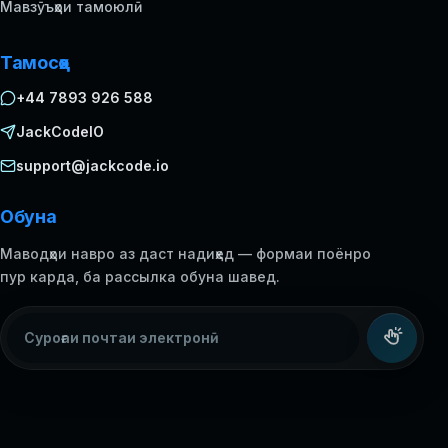
Мавзӯъҳои тамоюлӣ
Тамосҳо
+44 7893 926 588
JackCodeIO
support@jackcode.io
Обуна
Маводҳои навро аз даст надиҳед — формаи поёнро
пур карда, ба рассылка обуна шавед.
Суроғаи почтаи электронӣ