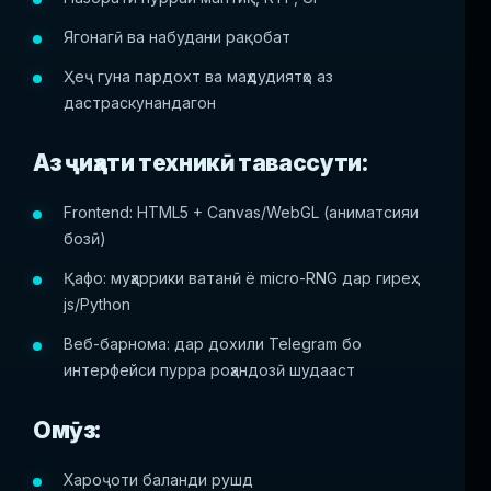
Ягонагӣ ва набудани рақобат
Ҳеҷ гуна пардохт ва маҳдудиятҳо аз
дастраскунандагон
Аз ҷиҳати техникӣ тавассути:
Frontend: HTML5 + Canvas/WebGL (аниматсияи
бозӣ)
Қафо: муҳаррики ватанӣ ё micro-RNG дар гиреҳ.
js/Python
Веб-барнома: дар дохили Telegram бо
интерфейси пурра роҳандозӣ шудааст
Омӯз:
Хароҷоти баланди рушд