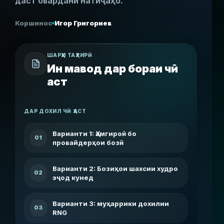
даст овардани натиҷаҳо.
Коршинос
Игор Григориев
ШАРҲИ ТАҲРИРӢ
Ин мавод дар бораи чӣ
аст
ДАР ДОХИЛ ЧӢ ҲАСТ
Варианти 1: Ҳамгироӣ бо
01
провайдерҳои бозӣ
Варианти 2: Бозиҳои шахсии худро
02
эҷод кунед
Варианти 3: муҳаррики дохилии
03
RNG