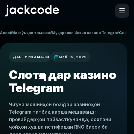
/
/
/
Асосӣ
Мавзӯъҳои тамоюлӣ
Муҳаррики бозии казино Telegram
Слотҳо
Май 15, 2025
ДАСТУРИ АМАЛӢ
Слотҳо дар казино
Telegram
Чӣ гуна мошинҳои бозӣ дар казиноҳои
Telegram татбиқ карда мешаванд:
провайдерҳои пайвасткунанда, сохтани
ҷойҳои худ ва истифодаи RNG барои ба