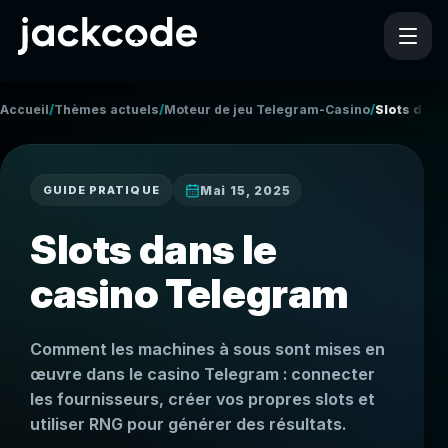
/
/
/
Accueil
Thèmes actuels
Moteur de jeu Telegram-Casino
Slots dans
Mai 15, 2025
GUIDE PRATIQUE
Slots dans le
casino Telegram
Comment les machines à sous sont mises en
œuvre dans le casino Telegram : connecter
les fournisseurs, créer vos propres slots et
utiliser RNG pour générer des résultats.