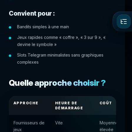
Convient pour :
Bandits simples à une main
Jeux rapides comme « coffre », « 3 sur 9 », «
devine le symbole »
Slots Telegram minimalistes sans graphiques
complexes
Quelle approche choisir ?
APPROCHE
HEURE DE
COÛT
DÉMARRAGE
Fournisseurs de
Vite
Moyenne/
jeux
élevée