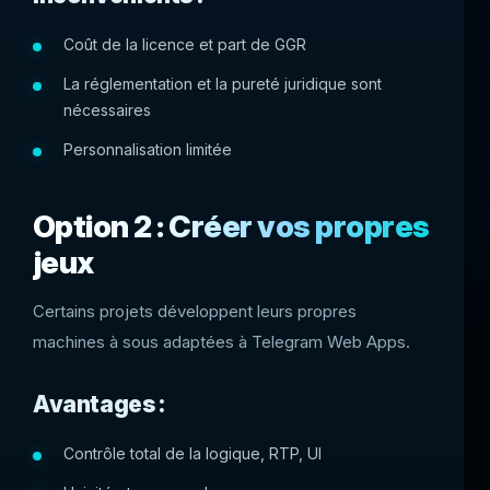
Coût de la licence et part de GGR
La réglementation et la pureté juridique sont
nécessaires
Personnalisation limitée
Option 2 : Créer vos propres
jeux
Certains projets développent leurs propres
machines à sous adaptées à Telegram Web Apps.
Avantages :
Contrôle total de la logique, RTP, UI