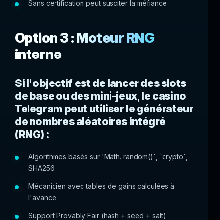
Sans certification peut susciter la méfiance
Option 3 : Moteur RNG
interne
Si l'objectif est de lancer des slots
de base ou des mini-jeux, le casino
Telegram peut utiliser le générateur
de nombres aléatoires intégré
(RNG) :
Algorithmes basés sur 'Math. random()`, `crypto`,
SHA256
Mécanicien avec tables de gains calculées à
l'avance
Support Provably Fair (hash + seed + salt)