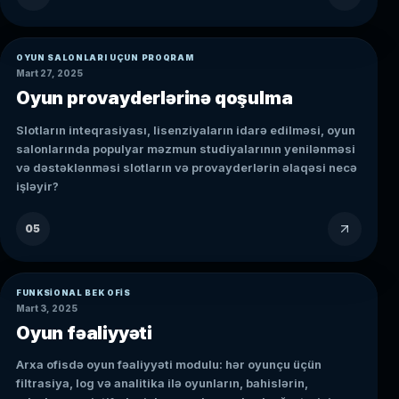
OYUN SALONLARI ÜÇÜN PROQRAM
Mart 27, 2025
Oyun provayderlərinə qoşulma
Slotların inteqrasiyası, lisenziyaların idarə edilməsi, oyun
salonlarında populyar məzmun studiyalarının yenilənməsi
və dəstəklənməsi slotların və provayderlərin əlaqəsi necə
işləyir?
05
FUNKSIONAL BEK OFIS
Mart 3, 2025
Oyun fəaliyyəti
Arxa ofisdə oyun fəaliyyəti modulu: hər oyunçu üçün
filtrasiya, log və analitika ilə oyunların, bahislərin,