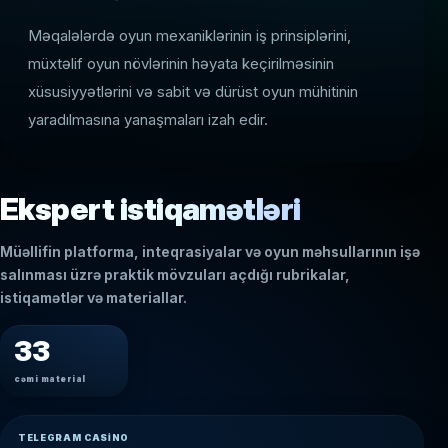
Məqalələrdə oyun mexaniklərinin iş prinsiplərini,
müxtəlif oyun növlərinin həyata keçirilməsinin
xüsusiyyətlərini və sabit və dürüst oyun mühitinin
yaradılmasına yanaşmaları izah edir.
Ekspert istiqamətləri
Müəllifin platforma, inteqrasiyalar və oyun məhsullarının işə
salınması üzrə praktik mövzuları açdığı rubrikalar,
istiqamətlər və materiallar.
33
cəmi material
TELEGRAM CASINO