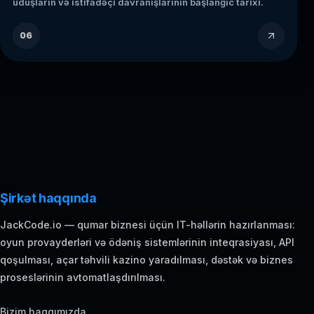
uduşların və istifadəçi davranışlarının başlanğıc tarixi.
06
Şirkət haqqında
JackCode.io — qumar biznesi üçün IT-həllərin hazırlanması:
oyun provayderləri və ödəniş sistemlərinin inteqrasiyası, API
qoşulması, açar təhvili kazino yaradılması, dəstək və biznes
proseslərinin avtomatlaşdırılması.
Bizim haqqımızda