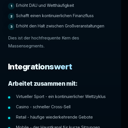
Erhöht DAU und Wetthäufigkeit
Schafft einen kontinuierlichen Finanzfluss
Erhöht den Halt zwischen Großveranstaltungen
Dies ist der hochfrequente Kern des
Massensegments.
Integrationswert
Arbeitet zusammen mit:
Virtueller Sport - ein kontinuierlicher Wettzyklus
Casino - schneller Cross-Sell
Retail - häufige wiederkehrende Gebote
Mobile - der Hauptkanal für kurze Sitzungen