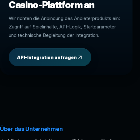
Casino-Plattform an
Wir richten die Anbindung des Anbieterprodukts ein:
Zugriff auf Spielinhalte, API-Logik, Startparameter
und technische Begleitung der Integration.
API-Integration anfragen
Über das Unternehmen