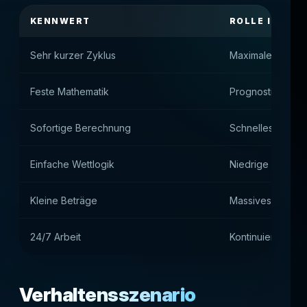
KENNWERT
ROLLE IM PR
Sehr kurzer Zyklus
Maximale Wetthäu
Feste Mathematik
Prognostizierte 
Sofortige Berechnung
Schnelles Geld z
Einfache Wettlogik
Niedrige Eintritt
Kleine Beträge
Massives Spiele
24/7 Arbeit
Kontinuierlicher 
Verhaltensszenario