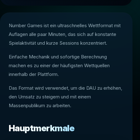
Number Games ist ein ultraschnelles Wettformat mit
Auflagen alle paar Minuten, das sich auf konstante
Spielaktivität und kurze Sessions konzentriert.
Einfache Mechanik und sofortige Berechnung
machen es zu einer der häufigsten Wettquellen
innerhalb der Plattform.
Das Format wird verwendet, um die DAU zu erhöhen,
den Umsatz zu steigern und mit einem
Massenpublikum zu arbeiten.
Hauptmerkmale