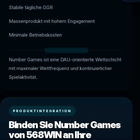
Stabile tägliche GGR
Massenprodukt mit hohem Engagement
Minimale Betriebskosten
Number Games ist eine DAU-orientierte Wettschicht
mit maximaler Wettfrequenz und kontinuierlicher
Spielaktivität.
PRODUKTINTEGRATION
Binden Sie Number Games
von 568WIN an Ihre