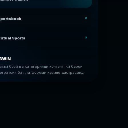
Sportsbook
irtual Sports
8WIN
тҳои бозӣ ва категорияҳои контент, ки барои
егратсия ба платформаи казино дастрасанд.