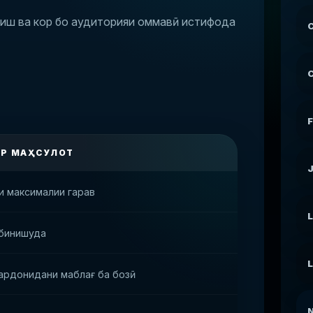
диш ва кор бо аудиторияи оммавӣ истифода
АР МАҲСУЛОТ
 максималии гарав
L
бинишуда
L
ардонидани маблағ ба бозӣ