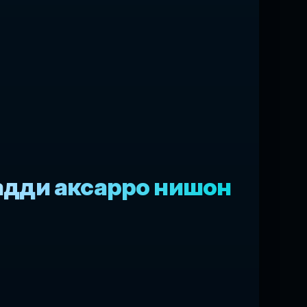
ҳадди аксарро нишон