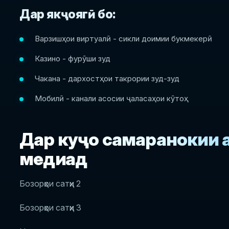
Дар якҷоягӣ бо:
Варзишҳои виртуалӣ - сикли доимии букмекерӣ
Казино - фурӯши зуд
Чакана - дархостҳои такрории зуд-зуд
Мобилӣ - канали асосии ҷаласаҳои кӯтоҳ
Дар куҷо самаранокии 
медиҳад
Бозорҳои сатҳи 2
Бозорҳои сатҳи 3