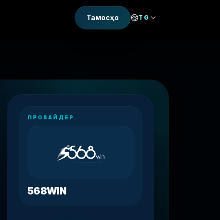
Тамосҳо
TG
ПРОВАЙДЕР
568WIN