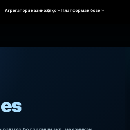
Агрегатори казино
Ҳалҳо
Платформаи бозӣ
es
рақамҳо бо гардиши зуд, механикаи