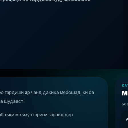
КА
бо гардиши ҳар чанд дақиқа мебошад, ки ба
М
да шудааст.
56
нбаъҳои маъмултарини гаравҳо дар