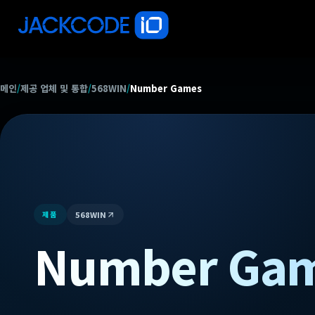
메인
/
제공 업체 및 통합
/
568WIN
/
Number Games
568WIN
제품
Number Ga