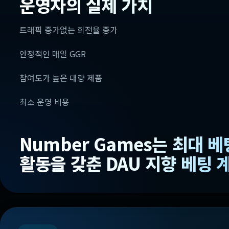
운영자의 실제 가치
트래픽 증가없는 회전율 증가
안정적인 매일 GGR
참여도가 높은 대량 제품
최소 운영 비용
Number Games는 최대 
활동을 갖춘 DAU 지향 베팅 