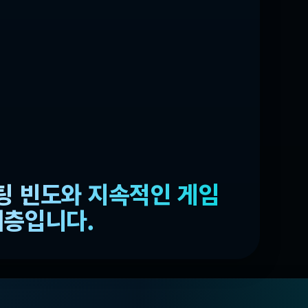
베팅 빈도와 지속적인 게임
계층입니다.