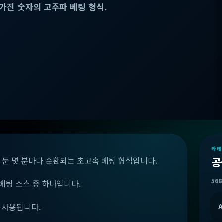
가진 숫자의 고주파 베팅 형식.
카
공
을 둔 몇 분마다 순환되는 초고속 베팅 형식입니다.
56
베팅 소스 중 하나입니다.
 사용됩니다.
A