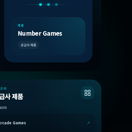
제품
Number Games
공급사 제품
테고리
급사 제품
8WIN
rcade Games