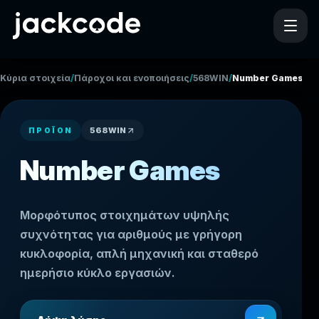
/
/
/
Κύρια στοιχεία
Πάροχοι και ενοποιήσεις
568WIN
Number Games
568WIN
ΠΡΟΪΌΝ
Number Games
Μορφότυπος στοιχημάτων υψηλής
συχνότητας για αριθμούς με γρήγορη
κυκλοφορία, απλή μηχανική και σταθερό
ημερήσιο κύκλο εργασιών.