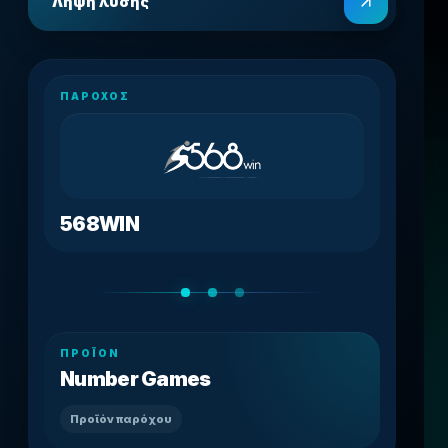
Λήψη λύσης
ΠΆΡΟΧΟΣ
568WIN
ΠΡΟΪΌΝ
Number Games
Προϊόν παρόχου