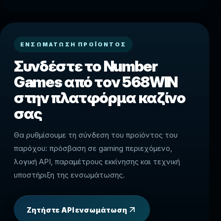
ΕΝΣΩΜΆΤΩΣΗ ΠΡΟΪΌΝΤΟΣ
Συνδέστε το Number
Games από τον 568WIN
στην πλατφόρμα καζίνο
σας
Θα ρυθμίσουμε τη σύνδεση του προϊόντος του
παρόχου: πρόσβαση σε gaming περιεχόμενο,
λογική API, παραμέτρους εκκίνησης και τεχνική
υποστήριξη της ενσωμάτωσης.
Ζητήστε API ενσωμάτωση