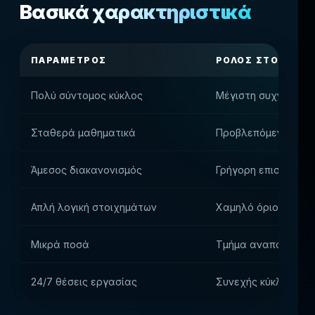
Βασικά χαρακτηριστικά
ΠΑΡΆΜΕΤΡΟΣ
ΡΌΛΟΣ ΣΤΟ ΠΡΟΪ
Πολύ σύντομος κύκλος
Μέγιστη συχνότητα
Σταθερά μαθηματικά
Προβλεπόμενη GGR
Άμεσος διακανονισμός
Γρήγορη επιστροφή 
Απλή λογική στοιχημάτων
Χαμηλό όριο εισόδ
Μικρά ποσά
Τμήμα αναπαραγωγ
24/7 θέσεις εργασίας
Συνεχής κύκλος ερ