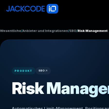
Wesentliche
/
Anbieter und Integrationen
/
SBO
/
Risk Management
SBO
PRODUKT
Risk Manag
Automatisches Limit-Management, Positionsaus