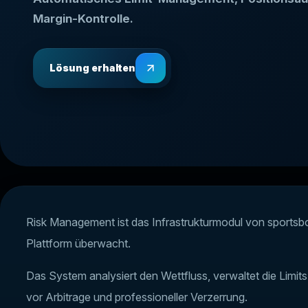
Margin-Kontrolle.
Lösung erhalten
Risk Management ist das Infrastrukturmodul von sportsboo
Plattform überwacht.
Das System analysiert den Wettfluss, verwaltet die Limits,
vor Arbitrage und professioneller Verzerrung.