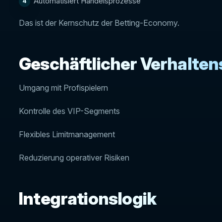
Automatisiert Handelsprozesse
Das ist der Kernschutz der Betting-Economy.
Geschäftlicher Verhalte
Umgang mit Profispielern
Kontrolle des VIP-Segments
Flexibles Limitmanagement
Reduzierung operativer Risiken
Integrationslogik