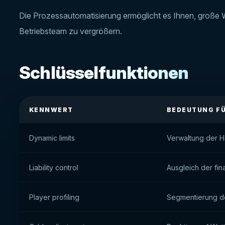
Die Prozessautomatisierung ermöglicht es Ihnen, große 
Betriebsteam zu vergrößern.
Schlüsselfunktionen
KENNWERT
BEDEUTUNG FÜ
Dynamic limits
Verwaltung der H
Liability control
Ausgleich der fin
Player profiling
Segmentierung d