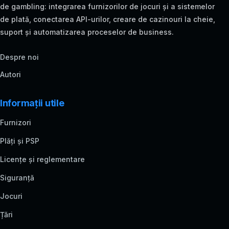
de gambling: integrarea furnizorilor de jocuri și a sistemelor
de plată, conectarea API-urilor, creare de cazinouri la cheie,
suport și automatizarea proceselor de business.
Despre noi
Autori
Informații utile
Furnizori
Plăți și PSP
Licențe și reglementare
Siguranță
Jocuri
Țări