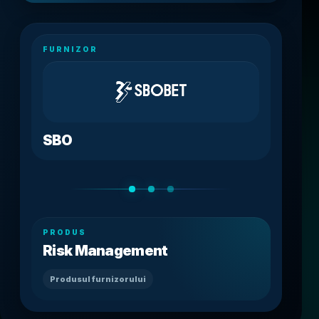
FURNIZOR
SBO
PRODUS
Risk Management
Produsul furnizorului