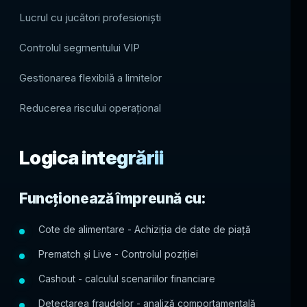
Lucrul cu jucători profesioniști
Controlul segmentului VIP
Gestionarea flexibilă a limitelor
Reducerea riscului operațional
Logica integrării
Funcționează împreună cu:
Cote de alimentare - Achiziția de date de piață
Prematch și Live - Controlul poziției
Cashout - calculul scenariilor financiare
Detectarea fraudelor - analiză comportamentală