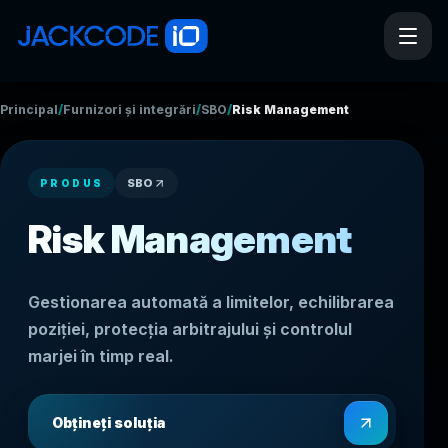
/
/
/
Principal
Furnizori și integrări
SBO
Risk Management
SBO
PRODUS
Risk Management
Gestionarea automată a limitelor, echilibrarea
poziției, protecția arbitrajului și controlul
marjei în timp real.
Obțineți soluția