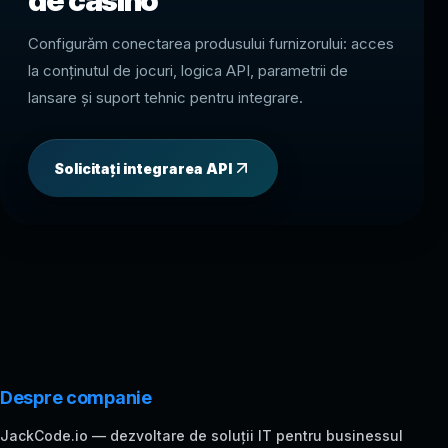
de casino
Configurăm conectarea produsului furnizorului: acces
la conținutul de jocuri, logica API, parametrii de
lansare și suport tehnic pentru integrare.
Solicitați integrarea API
Despre companie
JackCode.io — dezvoltare de soluții IT pentru businessul