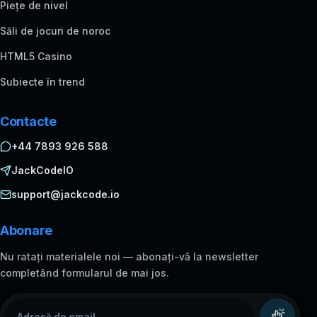
Piețe de nivel
Săli de jocuri de noroc
HTML5 Casino
Subiecte în trend
Contacte
+44 7893 926 588
JackCodeIO
support@jackcode.io
Abonare
Nu ratați materialele noi — abonați-vă la newsletter
completând formularul de mai jos.
Adresă de email