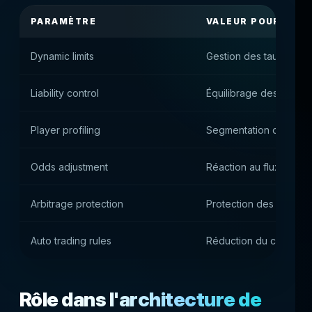
PARAMÈTRE
VALEUR POUR LA P
Dynamic limits
Gestion des taux maxi
Liability control
Équilibrage des positio
Player profiling
Segmentation des utili
Odds adjustment
Réaction au flux de par
Arbitrage protection
Protection des marges
Auto trading rules
Réduction du contrôle
Rôle dans l'architecture de