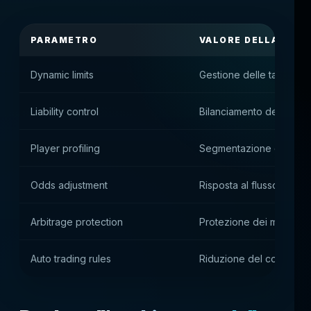
PARAMETRO
VALORE DELLA PIA
Dynamic limits
Gestione delle tariffe m
Liability control
Bilanciamento delle posiz
Player profiling
Segmentazione degli ute
Odds adjustment
Risposta al flusso di s
Arbitrage protection
Protezione dei margini
Auto trading rules
Riduzione del controllo